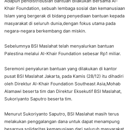
Adapun pendistribusian bantuan dilakukan Bersama Al-
Khair Foundation, sebuah lembaga sosial dan kemanusiaan
Islam yang bergerak di bidang penyediaan bantuan kepada
masyarakat di seluruh dunia,dengan fokus utama pada
negara-negara berkembang dan miskin.
Sebelumnya BSI Maslahat telah menyalurkan bantuan
Palestina melalui Al-Khair Foundation sebesar Rp1 miliar.
Seremoni penyaluran bantuan yang dilakukan di kantor
pusat BSI Maslahat Jakarta, pada Kamis (28/12) itu dihadiri
oleh Direktur Al-Khair Foundation Southeast Asia,Mohab
Alamawi beserta tim dan Direktur Eksekutif BSI Maslahat,
Sukoriyanto Saputro beserta tim.
Menurut Sukoriyanto Saputro, BSI Maslahat masih terus
melakukan penggalangan dana untuk dapat menampung
besarnya solidaritas kemanusiaan dari seluruh masyarakat