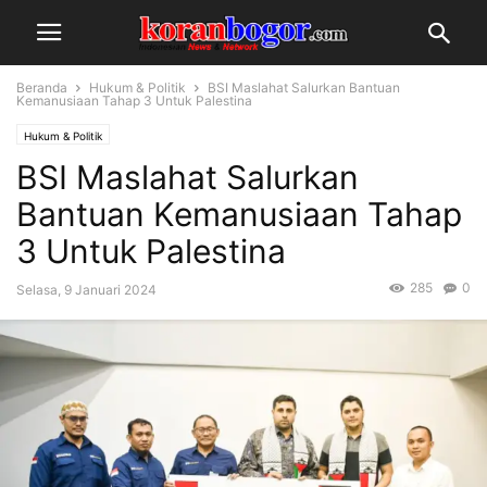
Beranda
Hukum & Politik
BSI Maslahat Salurkan Bantuan
Kemanusiaan Tahap 3 Untuk Palestina
Hukum & Politik
BSI Maslahat Salurkan
Bantuan Kemanusiaan Tahap
3 Untuk Palestina
285
0
Selasa, 9 Januari 2024