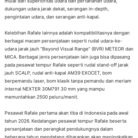
mulai dari superioritas udara dan pertahanan udara,
dukungan udara jarak dekat, serangan in-depth,
pengintaian udara, dan serangan anti-kapal.
Kelebihan Rafale lainnya adalah kompatibilitasnya dengan
berbagai macam persenjataan seperti rudal udara-ke-
udara jarak jauh “Beyond Visual Range” (BVR) METEOR dan
MICA. Berbagai jenis persenjataan lain juga bisa dipasang
pada pesawat tempur Rafale seperti rudal stand-off jarak
jauh SCALP, rudal anti-kapal AM39 EXOCET, bom
berpemandu laser, bom klasik tanpa pemandu dan meriam
internal NEXTER 30M791 30 mm yang mampu
memuntahkan 2500 peluru/menit.
Pesawat Rafale pertama akan tiba di Indonesia pada awal
tahun 2026. Kedatangan pesawat tempur Rafale beserta
persenjataan dan perangkat pendukungnya dalam
beberapa tahun mendatang diharapkan akan meningkatkan