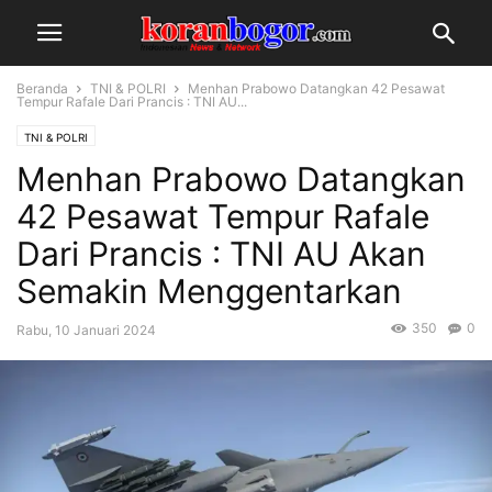
Beranda
TNI & POLRI
Menhan Prabowo Datangkan 42 Pesawat
Tempur Rafale Dari Prancis : TNI AU...
TNI & POLRI
Menhan Prabowo Datangkan
42 Pesawat Tempur Rafale
Dari Prancis : TNI AU Akan
Semakin Menggentarkan
350
0
Rabu, 10 Januari 2024