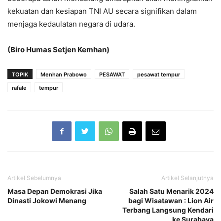
kekuatan dan kesiapan TNI AU secara signifikan dalam
menjaga kedaulatan negara di udara.
(Biro Humas Setjen Kemhan)
TOPIK
Menhan Prabowo
PESAWAT
pesawat tempur
rafale
tempur
Artikel Sebelumnya
Artikel Selanjutnya
Masa Depan Demokrasi Jika
Salah Satu Menarik 2024
Dinasti Jokowi Menang
bagi Wisatawan : Lion Air
Terbang Langsung Kendari
ke Surabaya