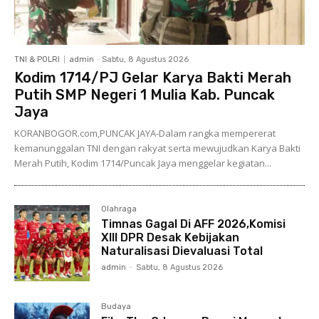
TNI & POLRI
admin
-
Sabtu, 8 Agustus 2026
Kodim 1714/PJ Gelar Karya Bakti Merah
Putih SMP Negeri 1 Mulia Kab. Puncak
Jaya
KORANBOGOR.com,PUNCAK JAYA-Dalam rangka mempererat
kemanunggalan TNI dengan rakyat serta mewujudkan Karya Bakti
Merah Putih, Kodim 1714/Puncak Jaya menggelar kegiatan...
Olahraga
Timnas Gagal Di AFF 2026,Komisi
XIII DPR Desak Kebijakan
Naturalisasi Dievaluasi Total
admin
-
Sabtu, 8 Agustus 2026
Budaya