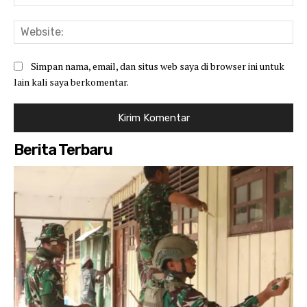
Web
Simpan nama, email, dan situs web saya di browser ini untuk
lain kali saya berkomentar.
Berita Terbaru