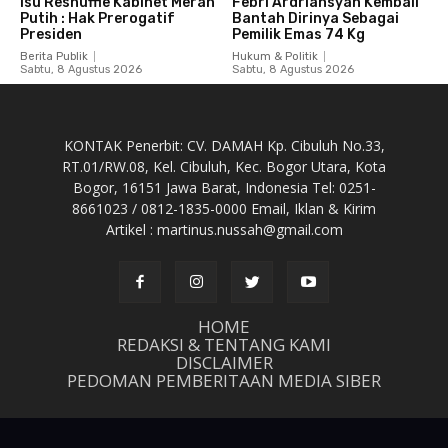
Isu Reshuffle Kabinet Merah
Febri Ardriansyah Kembali
Putih : Hak Prerogatif
Bantah Dirinya Sebagai
Presiden
Pemilik Emas 74 Kg
Berita Publik
Hukum & Politik
Sabtu, 8 Agustus 2026
Sabtu, 8 Agustus 2026
KONTAK Penerbit: CV. DAMAH Kp. Cibuluh No.33,
RT.01/RW.08, Kel. Cibuluh, Kec. Bogor Utara, Kota
Bogor, 16151 Jawa Barat, Indonesia Tel: 0251-
8661023 / 0812-1835-0000 Email, Iklan & Kirim
Artikel : martinus.nussah@gmail.com
HOME
REDAKSI & TENTANG KAMI
DISCLAIMER
PEDOMAN PEMBERITAAN MEDIA SIBER