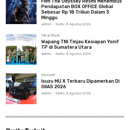
Film The Odyssey Resmi Menembus
Pendapatan BOX OFFICE Global
Sebesar Rp 18 Triliun Dalam 3
Minggu
admin
-
Sabtu, 8 Agustus 2026
TNI & POLRI
Wapang TNI Tinjau Kesiapan Yonif
TP di Sumatera Utara
admin
-
Sabtu, 8 Agustus 2026
Otomotif
Isuzu MU X Terbaru Dipamerkan Di
GIIAS 2026
admin
-
Sabtu, 8 Agustus 2026