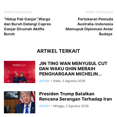
Artikel Sebelumnya
Artikel Selanjutnya
“Hidup Pak Ganjar”,Warga
Pertukaran Pemuda
dan Buruh Datangi Capres
Australia-Indonesia
Ganjar Dirumah Aktifis
Memupuk Diplomasi Antar
Buruh
Budaya
ARTIKEL TERKAIT
JIN TING WAN MENYUSUL CUT
DAN WAKU GHIN MERAIH
PENGHARGAAN MICHELIN...
admin
-
Rabu, 5 Agustus 2026
Presiden Trump Batalkan
Rencana Serangan Terhadap Iran
admin
-
Minggu, 2 Agustus 2026