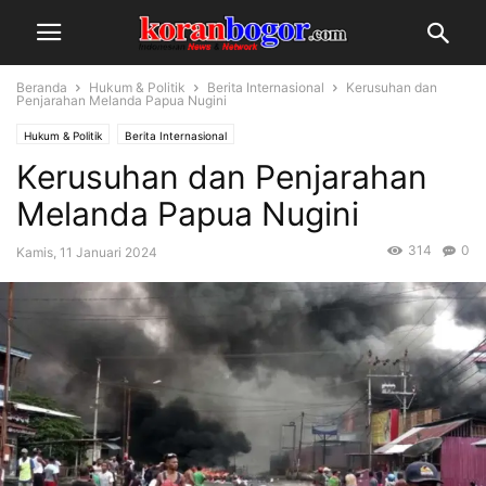
Beranda
Hukum & Politik
Berita Internasional
Kerusuhan dan
Penjarahan Melanda Papua Nugini
Hukum & Politik
Berita Internasional
Kerusuhan dan Penjarahan
Melanda Papua Nugini
314
0
Kamis, 11 Januari 2024