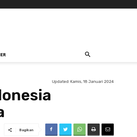
NER
Updated:
Kamis, 18 Januari 2024
donesia
a
Bagikan