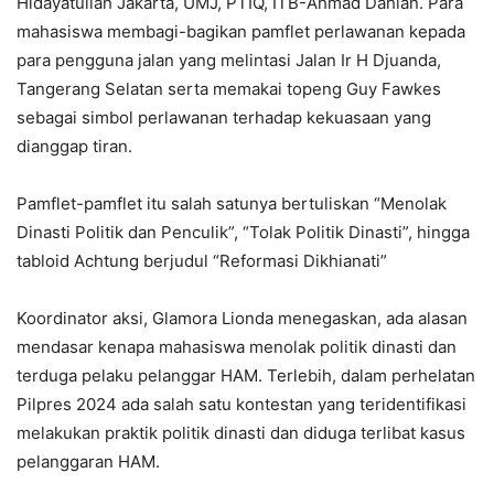
Hidayatullah Jakarta, UMJ, PTIQ, ITB-Ahmad Dahlan. Para
mahasiswa membagi-bagikan pamflet perlawanan kepada
para pengguna jalan yang melintasi Jalan Ir H Djuanda,
Tangerang Selatan serta memakai topeng Guy Fawkes
sebagai simbol perlawanan terhadap kekuasaan yang
dianggap tiran.
Pamflet-pamflet itu salah satunya bertuliskan “Menolak
Dinasti Politik dan Penculik”, “Tolak Politik Dinasti”, hingga
tabloid Achtung berjudul “Reformasi Dikhianati”
Koordinator aksi, Glamora Lionda menegaskan, ada alasan
mendasar kenapa mahasiswa menolak politik dinasti dan
terduga pelaku pelanggar HAM. Terlebih, dalam perhelatan
Pilpres 2024 ada salah satu kontestan yang teridentifikasi
melakukan praktik politik dinasti dan diduga terlibat kasus
pelanggaran HAM.