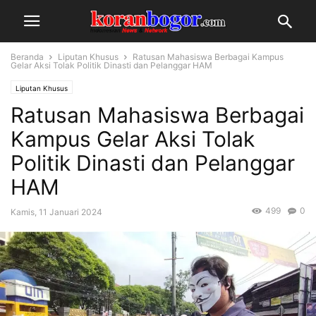
Beranda
Liputan Khusus
Ratusan Mahasiswa Berbagai Kampus
Gelar Aksi Tolak Politik Dinasti dan Pelanggar HAM
Liputan Khusus
Ratusan Mahasiswa Berbagai
Kampus Gelar Aksi Tolak
Politik Dinasti dan Pelanggar
HAM
499
0
Kamis, 11 Januari 2024