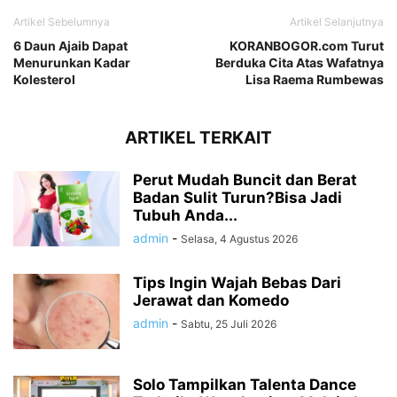
Artikel Sebelumnya
Artikel Selanjutnya
6 Daun Ajaib Dapat
KORANBOGOR.com Turut
Menurunkan Kadar
Berduka Cita Atas Wafatnya
Kolesterol
Lisa Raema Rumbewas
ARTIKEL TERKAIT
Perut Mudah Buncit dan Berat
Badan Sulit Turun?Bisa Jadi
Tubuh Anda...
admin
-
Selasa, 4 Agustus 2026
Tips Ingin Wajah Bebas Dari
Jerawat dan Komedo
admin
-
Sabtu, 25 Juli 2026
Solo Tampilkan Talenta Dance