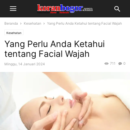
Beranda
Kesehatan
Yang Perlu Anda Ketahui tentang Facial Wajah
Kesehatan
Yang Perlu Anda Ketahui
tentang Facial Wajah
711
0
Minggu, 14 Januari 2024