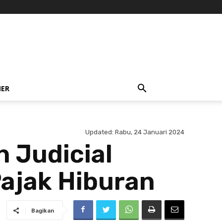
NER
Updated:
Rabu, 24 Januari 2024
n Judicial
Pajak Hiburan
Bagikan