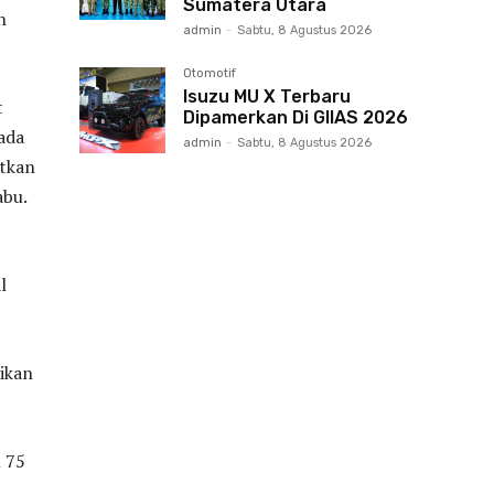
Sumatera Utara
n
admin
-
Sabtu, 8 Agustus 2026
Otomotif
Isuzu MU X Terbaru
t
Dipamerkan Di GIIAS 2026
ada
admin
-
Sabtu, 8 Agustus 2026
atkan
abu.
l
ikan
 75