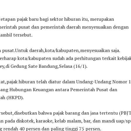
etapan pajak baru bagi sektor hiburan itu, merupakan
erintah pusat dan pemerintah daerah menyesuaikan dengan
iambil tersebut.
 pusat.Untuk daerah,kota/kabupaten,menyesuaikan saja.
erharap kota/kabupaten sudah ada perhitungan terkait kebija
Bey,di Gedung Sate Bandung,Selasa (16/1).
t,pajak hiburan telah diatur dalam Undang-Undang Nomor 1
tang Hubungan Keuangan antara Pemerintah Pusat dan
ah (HKPD).
sebut,disebutkan bahwa pajak barang dan jasa tertentu (PBJT
an pada diskotek, karaoke, kelab malam, bar, dan mandi uap/sp
g rendah 40 persen dan paling tinggi 75 persen.