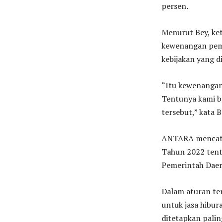
persen.
Menurut Bey, ket
kewenangan pem
kebijakan yang d
“Itu kewenangan
Tentunya kami b
tersebut,” kata 
ANTARA mencata
Tahun 2022 ten
Pemerintah Daer
Dalam aturan ter
untuk jasa hibur
ditetapkan palin