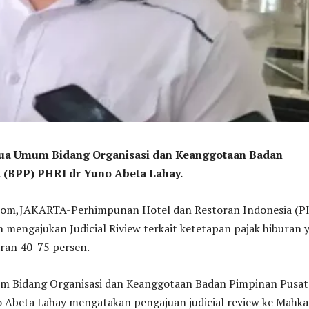
tua Umum Bidang Organisasi dan Keanggotaan Badan
 (BPP) PHRI dr Yuno Abeta Lahay.
,JAKARTA-Perhimpunan Hotel dan Restoran Indonesia (P
mengajukan Judicial Riview terkait ketetapan pajak hiburan 
saran 40-75 persen.
m Bidang Organisasi dan Keanggotaan Badan Pimpinan Pusat
 Abeta Lahay mengatakan pengajuan judicial review ke Mahk