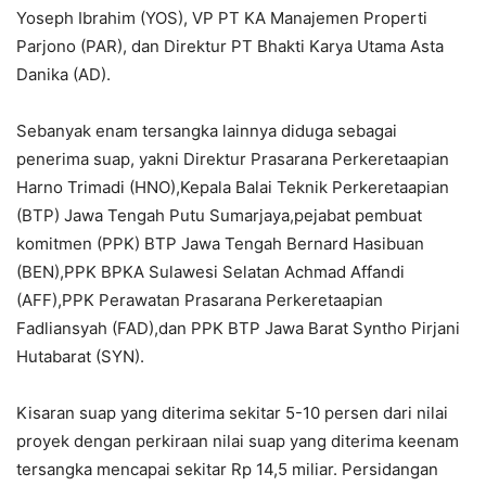
Yoseph Ibrahim (YOS), VP PT KA Manajemen Properti
Parjono (PAR), dan Direktur PT Bhakti Karya Utama Asta
Danika (AD).
Sebanyak enam tersangka lainnya diduga sebagai
penerima suap, yakni Direktur Prasarana Perkeretaapian
Harno Trimadi (HNO),Kepala Balai Teknik Perkeretaapian
(BTP) Jawa Tengah Putu Sumarjaya,pejabat pembuat
komitmen (PPK) BTP Jawa Tengah Bernard Hasibuan
(BEN),PPK BPKA Sulawesi Selatan Achmad Affandi
(AFF),PPK Perawatan Prasarana Perkeretaapian
Fadliansyah (FAD),dan PPK BTP Jawa Barat Syntho Pirjani
Hutabarat (SYN).
Kisaran suap yang diterima sekitar 5-10 persen dari nilai
proyek dengan perkiraan nilai suap yang diterima keenam
tersangka mencapai sekitar Rp 14,5 miliar. Persidangan