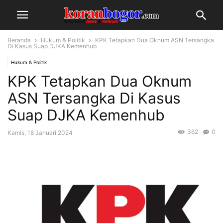
Beranda
Hukum & Politik
KPK Tetapkan Dua Oknum ASN Tersangka
Di Kasus Suap DJKA Kemenhub
Hukum & Politik
KPK Tetapkan Dua Oknum
ASN Tersangka Di Kasus
Suap DJKA Kemenhub
362
0
Kamis, 18 Januari 2024