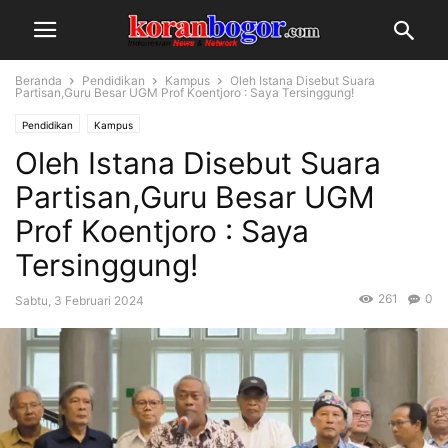
Beranda
Pendidikan
Kampus
Oleh Istana Disebut Suara
Partisan,Guru Besar UGM Prof Koentjoro : Saya Tersinggung!
Pendidikan
Kampus
Oleh Istana Disebut Suara
Partisan,Guru Besar UGM
Prof Koentjoro : Saya
Tersinggung!
261
0
Sabtu, 3 Februari 2024