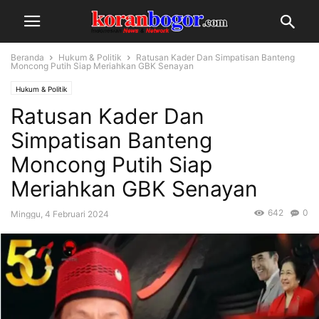
Beranda
Hukum & Politik
Ratusan Kader Dan Simpatisan Banteng
Moncong Putih Siap Meriahkan GBK Senayan
Hukum & Politik
Ratusan Kader Dan
Simpatisan Banteng
Moncong Putih Siap
Meriahkan GBK Senayan
642
0
Minggu, 4 Februari 2024