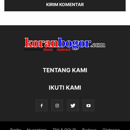
TENTANG KAMI
IKUTI KAMI
Berita
Nusantara
TNI & POLRI
Budaya
Olahraga