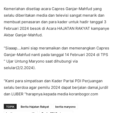
Kemeriahan disetiap acara Capres Ganjar-Mahfud yang
selalu diberitakan media dan televisi sangat menarik dan
membuat penasaran dan para kader untuk hadir tanggal 3
Februari 2024 besok di Acara HAJATAN RAKYAT kampanye
Akbar Ganjar-Mahfud.
“Siaaap….kami siap meramaikan dan memenangkan Capres
Ganjar-Mahfud nanti pada tanggal 14 Februari 2024 di TPS
” Ujar Untung Maryono saat dihubungi via
selular(2/2.2024).
“Kami para simpatisan dan Kader Partai PDI Perjuangan
selalu berdoa agar pemilu 2024 dapat berjalan damai,jurdil
dan LUBER “harapnya.kepada media koranbogor.com
TOPIK
Berita Hajatan Rakyat
berita maryono