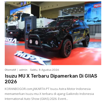
Otomotif
admin
-
Sabtu, 8 Agustus 2026
Isuzu MU X Terbaru Dipamerkan Di GIIAS
2026
KORANBOGOR.com,JAKARTA-PT Isuzu Astra Motor Indonesia
memamerkan Isuzu mu-X terbaru di ajang Gaikindo Indonesia
International Auto Show (GIIAS) 2026. Event...