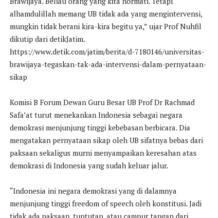
Brawijaya. Beliau orang yang kita hormati. Tetapi
alhamdulillah memang UB tidak ada yang mengintervensi,
mungkin tidak berani kira-kira begitu ya,” ujar Prof Nuhfil
dikutip dari detikJatim.
https://www.detik.com/jatim/berita/d-7180146/universitas-
brawijaya-tegaskan-tak-ada-intervensi-dalam-pernyataan-
sikap
Komisi B Forum Dewan Guru Besar UB Prof Dr Rachmad
Safa’at turut menekankan Indonesia sebagai negara
demokrasi menjunjung tinggi kebebasan berbicara. Dia
mengatakan pernyataan sikap oleh UB sifatnya bebas dari
paksaan sekaligus murni menyampaikan keresahan atas
demokrasi di Indonesia yang sudah keluar jalur.
“Indonesia ini negara demokrasi yang di dalamnya
menjunjung tinggi freedom of speech oleh konstitusi. Jadi
tidak ada paksaan, tuntutan, atau campur tangan dari