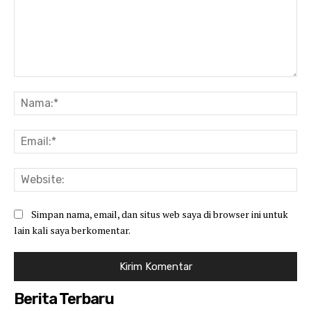
Komentar:
Na
Ema
Web
Simpan nama, email, dan situs web saya di browser ini untuk
lain kali saya berkomentar.
Berita Terbaru