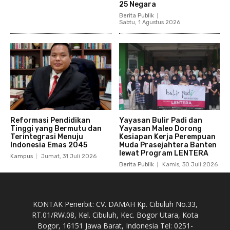
25 Negara
Berita Publik
Sabtu, 1 Agustus 2026
Reformasi Pendidikan
Yayasan Bulir Padi dan
Tinggi yang Bermutu dan
Yayasan Maleo Dorong
Terintegrasi Menuju
Kesiapan Kerja Perempuan
Indonesia Emas 2045
Muda Prasejahtera Banten
lewat Program LENTERA
Kampus
Jumat, 31 Juli 2026
Berita Publik
Kamis, 30 Juli 2026
KONTAK Penerbit: CV. DAMAH Kp. Cibuluh No.33,
RT.01/RW.08, Kel. Cibuluh, Kec. Bogor Utara, Kota
Bogor, 16151 Jawa Barat, Indonesia Tel: 0251-