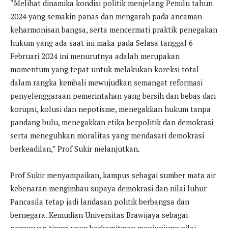
“Melihat dinamika kondisi politik menjelang Pemilu tahun
2024 yang semakin panas dan mengarah pada ancaman
keharmonisan bangsa, serta mencermati praktik penegakan
hukum yang ada saat ini maka pada Selasa tanggal 6
Februari 2024 ini menurutnya adalah merupakan
momentum yang tepat untuk melakukan koreksi total
dalam rangka kembali mewujudkan semangat reformasi
penyelenggaraan pemerintahan yang bersih dan bebas dari
korupsi, kolusi dan nepotisme, menegakkan hukum tanpa
pandang bulu, menegakkan etika berpolitik dan demokrasi
serta meneguhkan moralitas yang mendasari demokrasi
berkeadilan,” Prof Sukir melanjutkan.
Prof Sukir menyampaikan, kampus sebagai sumber mata air
kebenaran mengimbau supaya demokrasi dan nilai luhur
Pancasila tetap jadi landasan politik berbangsa dan
bernegara. Kemudian Universitas Brawijaya sebagai
perguruan tinggi yang berkomitmen menjunjung nilai