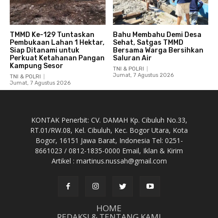
TMMD Ke-129 Tuntaskan
Bahu Membahu Demi Desa
Pembukaan Lahan 1 Hektar,
Sehat, Satgas TMMD
Siap Ditanami untuk
Bersama Warga Bersihkan
Perkuat Ketahanan Pangan
Saluran Air
Kampung Sesor
TNI & POLRI
Jumat, 7 Agustus 2026
TNI & POLRI
Jumat, 7 Agustus 2026
KONTAK Penerbit: CV. DAMAH Kp. Cibuluh No.33,
RT.01/RW.08, Kel. Cibuluh, Kec. Bogor Utara, Kota
Bogor, 16151 Jawa Barat, Indonesia Tel: 0251-
8661023 / 0812-1835-0000 Email, Iklan & Kirim
Artikel : martinus.nussah@gmail.com
HOME
REDAKSI & TENTANG KAMI