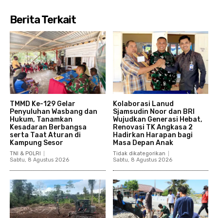
Berita Terkait
TMMD Ke-129 Gelar
Kolaborasi Lanud
Penyuluhan Wasbang dan
Sjamsudin Noor dan BRI
Hukum, Tanamkan
Wujudkan Generasi Hebat,
Kesadaran Berbangsa
Renovasi TK Angkasa 2
serta Taat Aturan di
Hadirkan Harapan bagi
Kampung Sesor
Masa Depan Anak
TNI & POLRI
Tidak dikategorikan
Sabtu, 8 Agustus 2026
Sabtu, 8 Agustus 2026