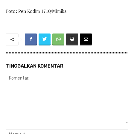
Foto: Pen Kodim 1710/Mimika
TINGGALKAN KOMENTAR
Komentar:
Na