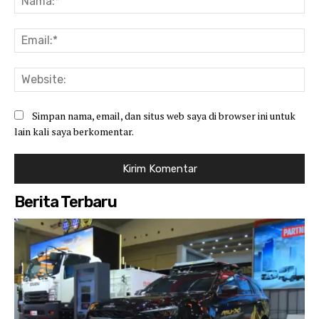
Ema
Web
Simpan nama, email, dan situs web saya di browser ini untuk
lain kali saya berkomentar.
Berita Terbaru