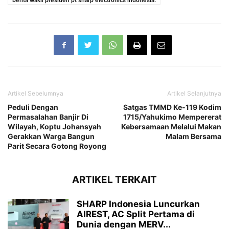
Artikel Sebelumnya
Artikel Selanjutnya
Peduli Dengan
Satgas TMMD Ke-119 Kodim
Permasalahan Banjir Di
1715/Yahukimo Mempererat
Wilayah, Koptu Johansyah
Kebersamaan Melalui Makan
Gerakkan Warga Bangun
Malam Bersama
Parit Secara Gotong Royong
ARTIKEL TERKAIT
SHARP Indonesia Luncurkan
AIREST, AC Split Pertama di
Dunia dengan MERV...