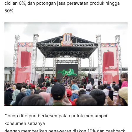
cicilan 0%, dan potongan jasa perawatan produk hingga
50%.
Cocoro life pun berkesempatan untuk menjumpai
konsumen setianya
dengan memberikan penawaran diskon 10% dan cashback