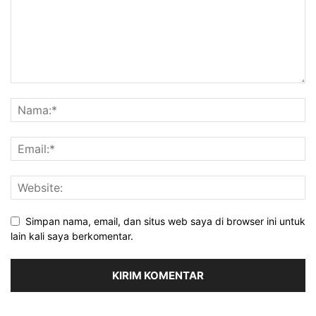
Simpan nama, email, dan situs web saya di browser ini untuk
lain kali saya berkomentar.