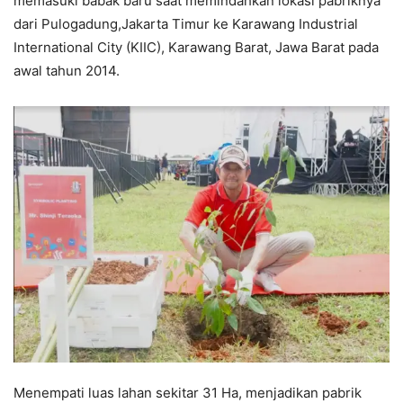
memasuki babak baru saat memindahkan lokasi pabriknya
dari Pulogadung,Jakarta Timur ke Karawang Industrial
International City (KIIC), Karawang Barat, Jawa Barat pada
awal tahun 2014.
Menempati luas lahan sekitar 31 Ha, menjadikan pabrik