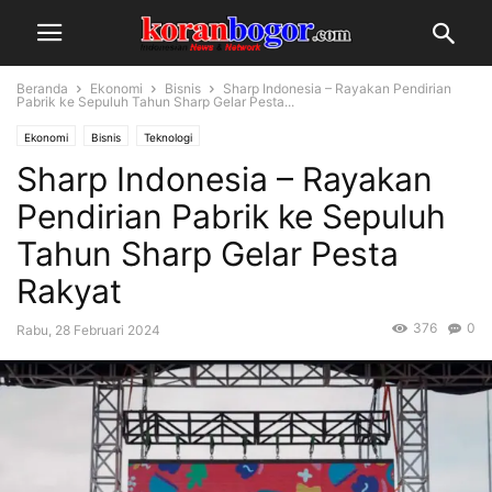
Beranda
Ekonomi
Bisnis
Sharp Indonesia – Rayakan Pendirian
Pabrik ke Sepuluh Tahun Sharp Gelar Pesta...
Ekonomi
Bisnis
Teknologi
Sharp Indonesia – Rayakan
Pendirian Pabrik ke Sepuluh
Tahun Sharp Gelar Pesta
Rakyat
376
0
Rabu, 28 Februari 2024