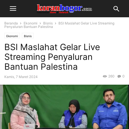
Beranda
Ekonomi
Bisnis
BSI Maslahat Gelar Live Streaming
Penyaluran Bantuan Palestina
Ekonomi
Bisnis
BSI Maslahat Gelar Live
Streaming Penyaluran
Bantuan Palestina
260
0
Kamis, 7 Maret 2024