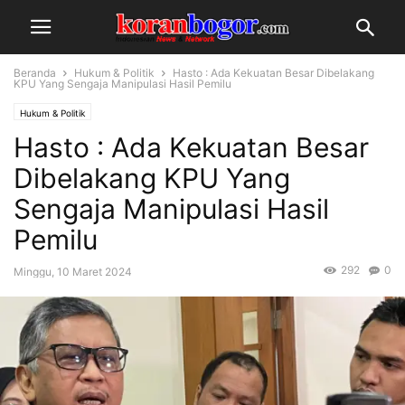
Beranda
Hukum & Politik
Hasto : Ada Kekuatan Besar Dibelakang
KPU Yang Sengaja Manipulasi Hasil Pemilu
Hukum & Politik
Hasto : Ada Kekuatan Besar
Dibelakang KPU Yang
Sengaja Manipulasi Hasil
Pemilu
292
0
Minggu, 10 Maret 2024