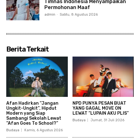
Timnas Indonesia Menyampaikan
Permohonan Maaf
admin
-
Sabtu, 8 Agustus 2026
Berita Terkait
Afan Hadirkan “Jangan
NPD PUNYA PESAN BUAT
Ungkit-Ungkit”, Hipdut
YANG GAGAL MOVE ON
Modern yang Siap
LEWAT “LUPAIN AKU PLIS”
Sambangi Sekolah Lewat
Budaya
Jumat, 31 Juli 2026
“Afan Goes To School?”
Budaya
Kamis, 6 Agustus 2026