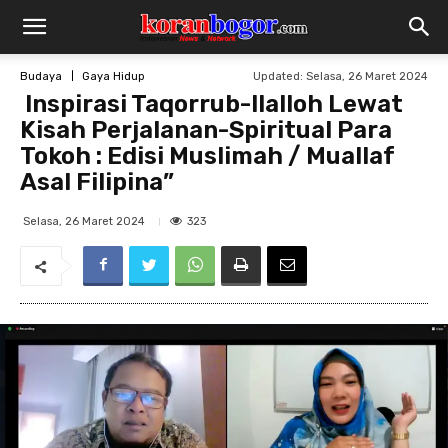
Updated:
Selasa, 26 Maret 2024
Budaya
Gaya Hidup
Inspirasi Taqorrub-Ilalloh Lewat
Kisah Perjalanan-Spiritual Para
Tokoh : Edisi Muslimah / Muallaf
Asal Filipina”
323
Selasa, 26 Maret 2024