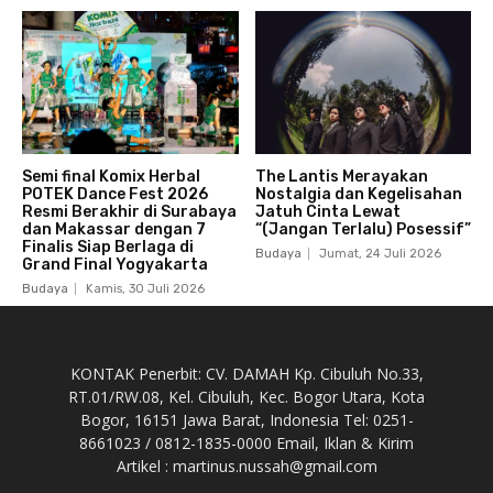
Semi final Komix Herbal
The Lantis Merayakan
POTEK Dance Fest 2026
Nostalgia dan Kegelisahan
Resmi Berakhir di Surabaya
Jatuh Cinta Lewat
dan Makassar dengan 7
“(Jangan Terlalu) Posessif”
Finalis Siap Berlaga di
Budaya
Jumat, 24 Juli 2026
Grand Final Yogyakarta
Budaya
Kamis, 30 Juli 2026
KONTAK Penerbit: CV. DAMAH Kp. Cibuluh No.33,
RT.01/RW.08, Kel. Cibuluh, Kec. Bogor Utara, Kota
Bogor, 16151 Jawa Barat, Indonesia Tel: 0251-
8661023 / 0812-1835-0000 Email, Iklan & Kirim
Artikel : martinus.nussah@gmail.com