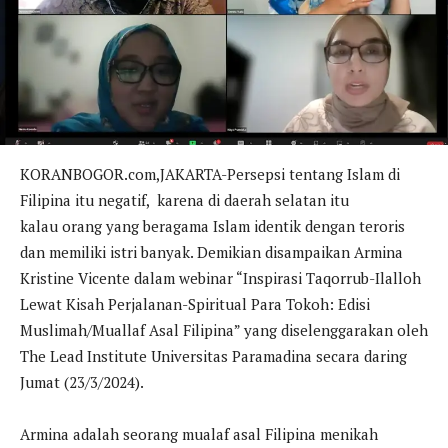
KORANBOGOR.com,JAKARTA-Persepsi tentang Islam di
Filipina itu negatif, karena di daerah selatan itu
kalau orang yang beragama Islam identik dengan teroris
dan memiliki istri banyak. Demikian disampaikan Armina
Kristine Vicente dalam webinar “Inspirasi Taqorrub-Ilalloh
Lewat Kisah Perjalanan-Spiritual Para Tokoh: Edisi
Muslimah/Muallaf Asal Filipina” yang diselenggarakan oleh
The Lead Institute Universitas Paramadina secara daring
Jumat (23/3/2024).
Armina adalah seorang mualaf asal Filipina menikah