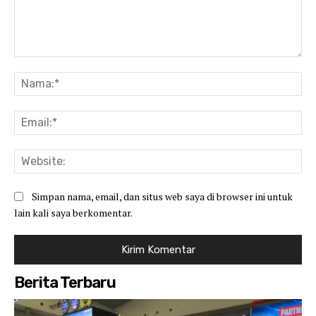
Komentar:
Na
Ema
Web
Simpan nama, email, dan situs web saya di browser ini untuk
lain kali saya berkomentar.
Berita Terbaru