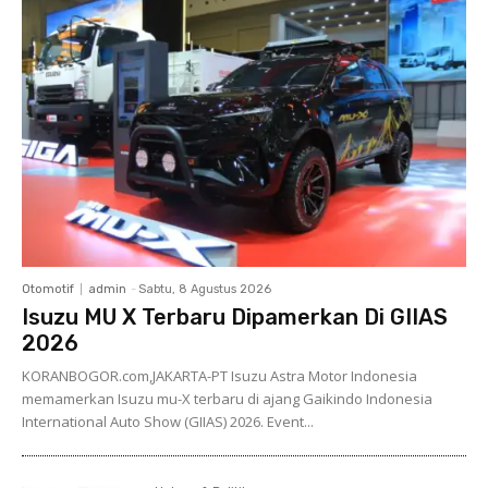
Otomotif
admin
-
Sabtu, 8 Agustus 2026
Isuzu MU X Terbaru Dipamerkan Di GIIAS
2026
KORANBOGOR.com,JAKARTA-PT Isuzu Astra Motor Indonesia
memamerkan Isuzu mu-X terbaru di ajang Gaikindo Indonesia
International Auto Show (GIIAS) 2026. Event...