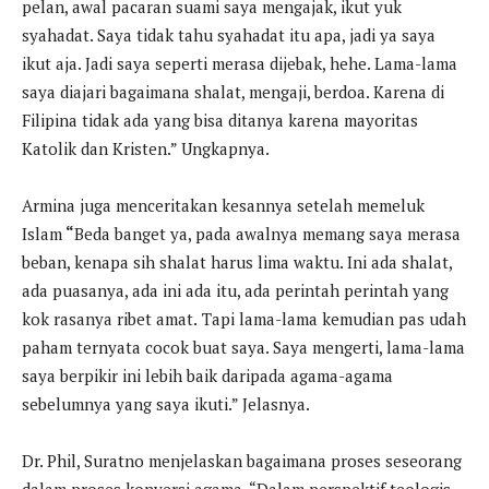
pelan, awal pacaran suami saya mengajak, ikut yuk
syahadat. Saya tidak tahu syahadat itu apa, jadi ya saya
ikut aja. Jadi saya seperti merasa dijebak, hehe. Lama-lama
saya diajari bagaimana shalat, mengaji, berdoa. Karena di
Filipina tidak ada yang bisa ditanya karena mayoritas
Katolik dan Kristen.” Ungkapnya.
Armina juga menceritakan kesannya setelah memeluk
Islam
“
Beda banget ya, pada awalnya memang saya merasa
beban, kenapa sih shalat harus lima waktu. Ini ada shalat,
ada puasanya, ada ini ada itu, ada perintah perintah yang
kok rasanya ribet amat.
Tapi lama-lama kemudian pas udah
paham ternyata cocok buat saya. Saya mengerti, lama-lama
saya berpikir ini lebih baik daripada agama-agama
sebelumnya yang saya ikuti.” Jelasnya.
Dr. Phil, Suratno menjelaskan bagaimana proses seseorang
dalam proses konversi agama. “Dalam perspektif teologis