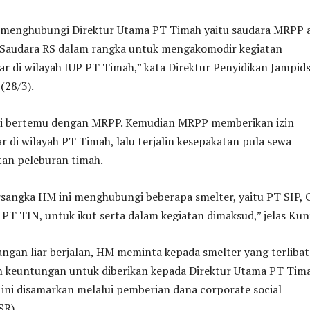
 menghubungi Direktur Utama PT Timah yaitu saudara MRPP 
s Saudara RS dalam rangka untuk mengakomodir kegiatan
r di wilayah IUP PT Timah,” kata Direktur Penyidikan Jampid
(28/3).
li bertemu dengan MRPP. Kemudian MRPP memberikan izin
 di wilayah PT Timah, lalu terjalin kesepakatan pula sewa
an peleburan timah.
rsangka HM ini menghubungi beberapa smelter, yaitu PT SIP, 
 PT TIN, untuk ikut serta dalam kegiatan dimaksud,” jelas Kun
ngan liar berjalan, HM meminta kepada smelter yang terlibat
n keuntungan untuk diberikan kepada Direktur Utama PT Tima
ini disamarkan melalui pemberian dana corporate social
SR).