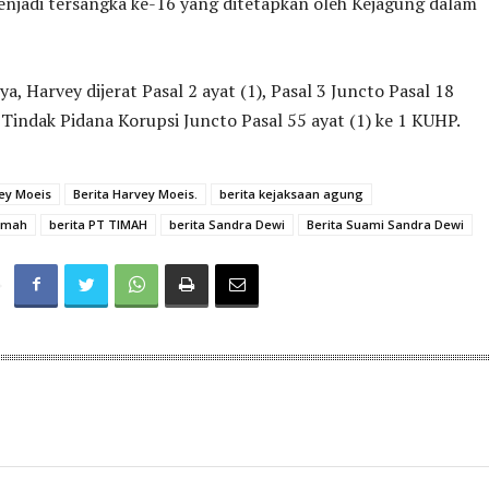
enjadi tersangka ke-16 yang ditetapkan oleh Kejagung dalam
, Harvey dijerat Pasal 2 ayat (1), Pasal 3 Juncto Pasal 18
indak Pidana Korupsi Juncto Pasal 55 ayat (1) ke 1 KUHP.
vey Moeis
Berita Harvey Moeis.
berita kejaksaan agung
Timah
berita PT TIMAH
berita Sandra Dewi
Berita Suami Sandra Dewi