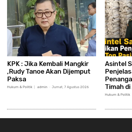
KPK : Jika Kembali Mangkir
Asintel S
,Rudy Tanoe Akan Dijemput
Penjelas
Paksa
Penangan
Timah di
Hukum & Politik
admin
-
Jumat, 7 Agustus 2026
Hukum & Politik