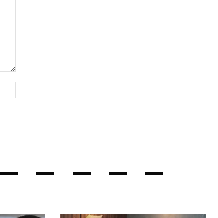
Website: