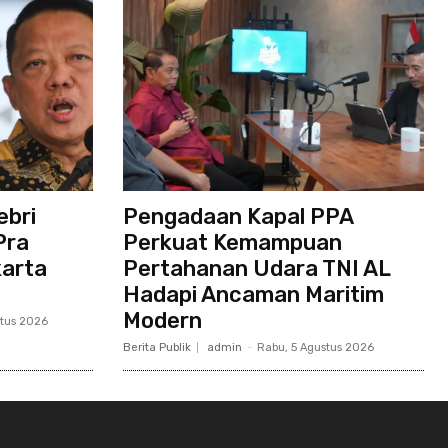
ebri
Pengadaan Kapal PPA
Pra
Perkuat Kemampuan
karta
Pertahanan Udara TNI AL
Hadapi Ancaman Maritim
Modern
stus 2026
Berita Publik
admin
-
Rabu, 5 Agustus 2026