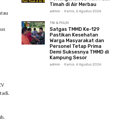
Timah di Air Merbau
admin
-
Kamis, 6 Agustus 2026
atau
TNI & POLRI
sus
Satgas TMMD Ke-129
Pastikan Kesehatan
Warga Masyarakat dan
Personel Tetap Prima
Demi Suksesnya TMMD di
Kampung Sesor
admin
-
Kamis, 6 Agustus 2026
CV
tadi.
h.