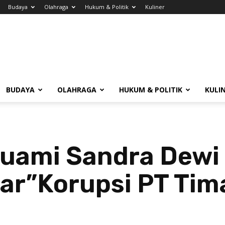
Budaya
Olahraga
Hukum & Politik
Kuliner
BUDAYA
OLAHRAGA
HUKUM & POLITIK
KULI
Suami Sandra Dewi
ar”Korupsi PT Tim