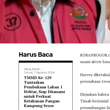
Harus Baca
KORANBOGOR.com
suami aktris San
TNI & POLRI
Jumat, 7 Agustus 2026
Harvey diketahui
TMMD Ke-129
perusahaan ters
Tuntaskan
Pembukaan Lahan 1
Hektar, Siap Ditanami
Diejaskan bahwa
untuk Perkuat
Ketahanan Pangan
Timah berinisia
Kampung Sesor
penambangan lia