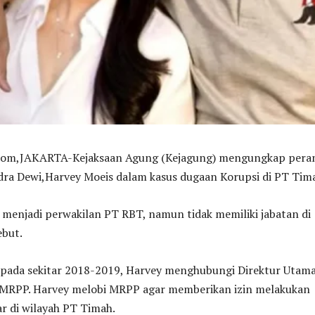
,JAKARTA-Kejaksaan Agung (Kejagung) mengungkap pera
dra Dewi,Harvey Moeis dalam kasus dugaan Korupsi di PT Tima
 menjadi perwakilan PT RBT, namun tidak memiliki jabatan di
ebut.
 pada sekitar 2018-2019, Harvey menghubungi Direktur Utam
l MRPP. Harvey melobi MRPP agar memberikan izin melakukan
r di wilayah PT Timah.