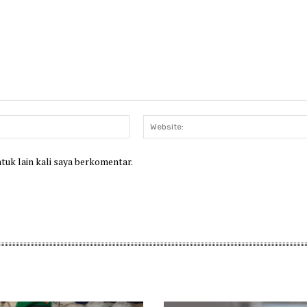
Email:*
ntuk lain kali saya berkomentar.