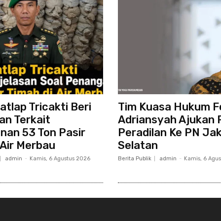
atlap Tricakti Beri
Tim Kuasa Hukum F
an Terkait
Adriansyah Ajukan 
an 53 Ton Pasir
Peradilan Ke PN Ja
 Air Merbau
Selatan
admin
-
Kamis, 6 Agustus 2026
Berita Publik
admin
-
Kamis, 6 Agu