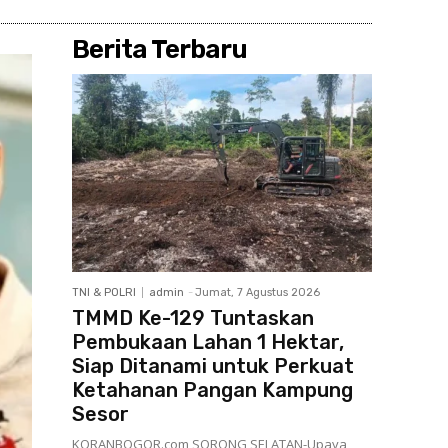
Berita Terbaru
TNI & POLRI
admin
-
Jumat, 7 Agustus 2026
TMMD Ke-129 Tuntaskan
Pembukaan Lahan 1 Hektar,
Siap Ditanami untuk Perkuat
Ketahanan Pangan Kampung
Sesor
KORANBOGOR.com,SORONG SELATAN-Upaya