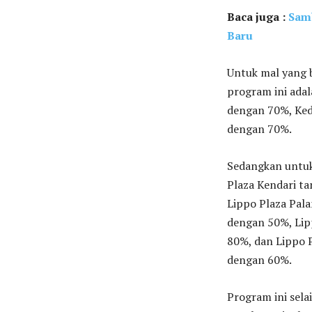
Baca juga :
Samb
Baru
Untuk mal yang b
program ini ada
dengan 70%, Ked
dengan 70%.
Sedangkan untuk 
Plaza Kendari t
Lippo Plaza Pal
dengan 50%, Lip
80%, dan Lippo 
dengan 60%.
Program ini sela