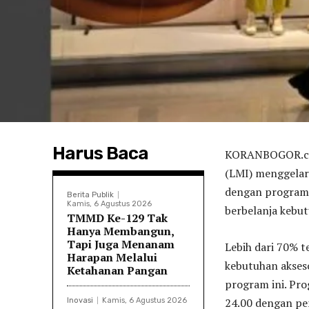
Harus Baca
KORANBOGOR.com
(LMI) menggelar 
dengan program
Berita Publik
Kamis, 6 Agustus 2026
berbelanja kebut
TMMD Ke-129 Tak
Hanya Membangun,
Tapi Juga Menanam
Lebih dari 70% t
Harapan Melalui
kebutuhan akses
Ketahanan Pangan
program ini. Pro
24.00 dengan pe
Inovasi
Kamis, 6 Agustus 2026