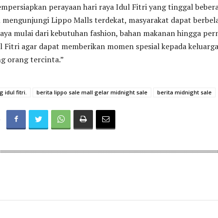
persiapkan perayaan hari raya Idul Fitri yang tinggal beber
n mengunjungi Lippo Malls terdekat, masyarakat dapat berbel
Raya mulai dari kebutuhan fashion, bahan makanan hingga per
l Fitri agar dapat memberikan momen spesial kepada keluarga
g orang tercinta.”
 idul fitri.
berita lippo sale mall gelar midnight sale
berita midnight sale