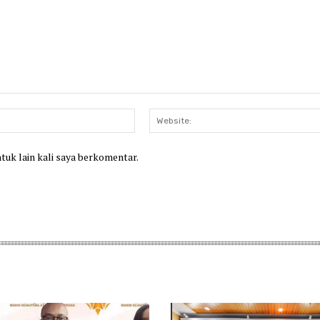
Email:*
ntuk lain kali saya berkomentar.