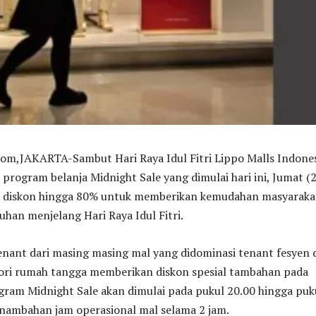
,JAKARTA-Sambut Hari Raya Idul Fitri Lippo Malls Indones
program belanja Midnight Sale yang dimulai hari ini, Jumat (
 diskon hingga 80% untuk memberikan kemudahan masyaraka
uhan menjelang Hari Raya Idul Fitri.
enant dari masing masing mal yang didominasi tenant fesyen 
ori rumah tangga memberikan diskon spesial tambahan pada
gram Midnight Sale akan dimulai pada pukul 20.00 hingga puk
nambahan jam operasional mal selama 2 jam.