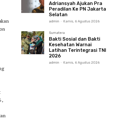
Adriansyah Ajukan Pra
Peradilan Ke PN Jakarta
Selatan
akan
admin
-
Kamis, 6 Agustus 2026
kon
Sumatera
Bakti Sosial dan Bakti
Kesehatan Warnai
Latihan Terintegrasi TNI
2026
admin
-
Kamis, 6 Agustus 2026
ng
t
 ,
gan