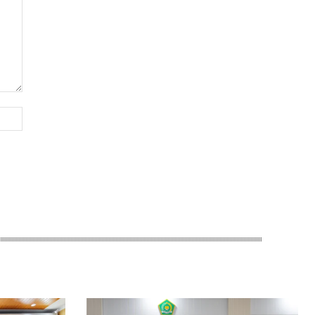
Website: