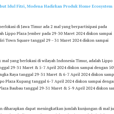
ut Idul Fitri, Modena Hadirkan Produk Home Ecosystem
erlokasi di Jawa Timur ada 2 mal yang berpartisipasi pada
lah Lippo Plaza Jember pada 29-30 Maret 2024 diskon sampai
iri Town Square tanggal 29 – 31 Maret 2024 diskon sampai
mal yang berlokasi di wilayah Indonesia Timur, adalah Lippo
anggal 29-31 Maret & 5-7 April 2024 diskon sampai dengan 50
angka Raya tanggal 29-31 Maret & 6-7 April 2024 diskon samp
po Plaza Kupang tanggal 6-7 April 2024 diskon sampai denga
Plaza Baubau tanggal 29-31 Maret & 5-9 April 2024 diskon s
in diharapkan dapat meningkatkan jumlah kunjungan di mal j