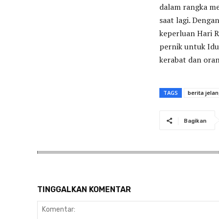
dalam rangka mem
saat lagi. Denga
keperluan Hari 
pernik untuk Idu
kerabat dan oran
TAGS
berita jelang
Bagikan
TINGGALKAN KOMENTAR