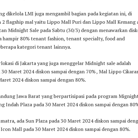
g dikelola LMI juga mengambil bagian pada kegiatan ini, di
 2 flagship mal yaitu Lippo Mall Puri dan Lippo Mall Kemang 
tan Midnight Sale pada Sabtu (30/3) dengan menawarkan dis
 hampir 80% tenant fashion, tenant specialty, food and
berapa kategori tenant lainnya.
rlokasi di Jakarta yang juga menggelar Midnight sale adalah
a 30 Maret 2024 diskon sampai dengan 70% , Mal Lippo Cikara
Maret 2024 diskon sampai dengan 80%.
Bandung Jawa Barat yang berpartisipasi pada program Mignigh
ung Indah Plaza pada 30 Maret 2024 diskon sampai dengan 80%
umatra, ada Sun Plaza pada 30 Maret 2024 diskon sampai den
Icon Mall pada 30 Maret 2024 diskon sampai dengan 80%.