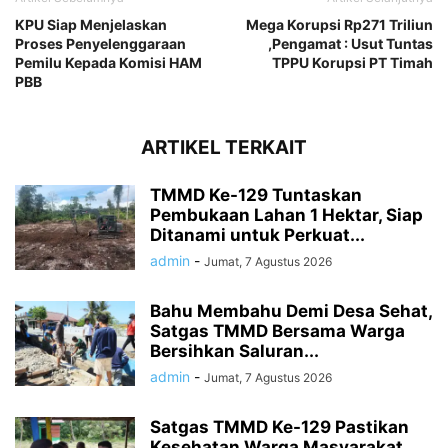
KPU Siap Menjelaskan
Mega Korupsi Rp271 Triliun
Proses Penyelenggaraan
,Pengamat : Usut Tuntas
Pemilu Kepada Komisi HAM
TPPU Korupsi PT Timah
PBB
ARTIKEL TERKAIT
TMMD Ke-129 Tuntaskan
Pembukaan Lahan 1 Hektar, Siap
Ditanami untuk Perkuat...
admin
-
Jumat, 7 Agustus 2026
Bahu Membahu Demi Desa Sehat,
Satgas TMMD Bersama Warga
Bersihkan Saluran...
admin
-
Jumat, 7 Agustus 2026
Satgas TMMD Ke-129 Pastikan
Kesehatan Warga Masyarakat