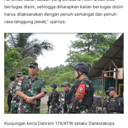
bertugas disini, sehingga diharapkan kalian bertugas disini
harus dilaksanakan dengan penuh semangat dan penuh
rasa tanggung jawab,” ujarnya.
Kunjungan kerja Danrem 174/ATW selaku Dankolakops