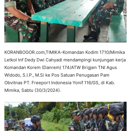
KORANBOGOR.com,TIMIKA-Komandan Kodim 1710/Mimika
Letkol Inf Dedy Dwi Cahyadi mendampingi kunjungan kerja
Komandan Korem (Danrem) 174/ATW Brigjen TNI Agus
Widodo, S.I.P., M.Si ke Pos Satuan Penugasan Pam
Obvitnas PT. Freeport Indonesia Yonif 116/GS, di Kab.
Mimika, Sabtu (30/3/2024).