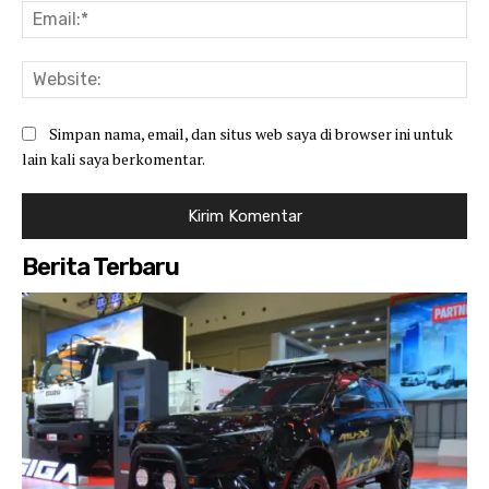
Ema
Web
Simpan nama, email, dan situs web saya di browser ini untuk
lain kali saya berkomentar.
Berita Terbaru