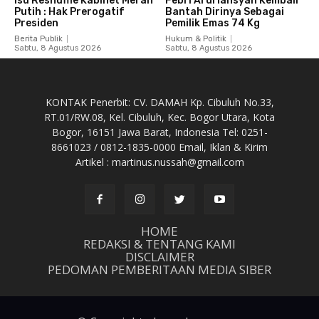
Isu Reshuffle Kabinet Merah
Febri Ardriansyah Kembali
Putih : Hak Prerogatif
Bantah Dirinya Sebagai
Presiden
Pemilik Emas 74 Kg
Berita Publik
Hukum & Politik
Sabtu, 8 Agustus 2026
Sabtu, 8 Agustus 2026
KONTAK Penerbit: CV. DAMAH Kp. Cibuluh No.33,
RT.01/RW.08, Kel. Cibuluh, Kec. Bogor Utara, Kota
Bogor, 16151 Jawa Barat, Indonesia Tel: 0251-
8661023 / 0812-1835-0000 Email, Iklan & Kirim
Artikel : martinus.nussah@gmail.com
HOME
REDAKSI & TENTANG KAMI
DISCLAIMER
PEDOMAN PEMBERITAAN MEDIA SIBER