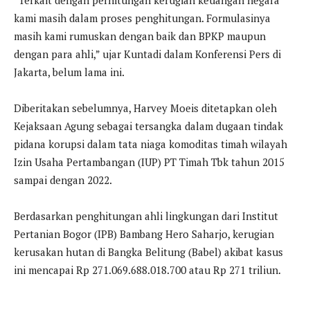
kami masih dalam proses penghitungan. Formulasinya
masih kami rumuskan dengan baik dan BPKP maupun
dengan para ahli,” ujar Kuntadi dalam Konferensi Pers di
Jakarta, belum lama ini.
Diberitakan sebelumnya, Harvey Moeis ditetapkan oleh
Kejaksaan Agung sebagai tersangka dalam dugaan tindak
pidana korupsi dalam tata niaga komoditas timah wilayah
Izin Usaha Pertambangan (IUP) PT Timah Tbk tahun 2015
sampai dengan 2022.
Berdasarkan penghitungan ahli lingkungan dari Institut
Pertanian Bogor (IPB) Bambang Hero Saharjo, kerugian
kerusakan hutan di Bangka Belitung (Babel) akibat kasus
ini mencapai Rp 271.069.688.018.700 atau Rp 271 triliun.