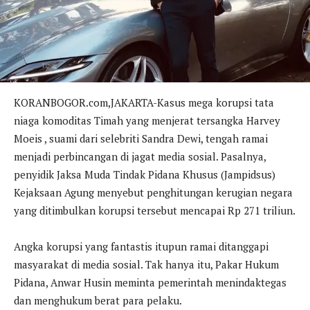
KORANBOGOR.com,JAKARTA-Kasus mega korupsi tata
niaga komoditas Timah yang menjerat tersangka Harvey
Moeis , suami dari selebriti Sandra Dewi, tengah ramai
menjadi perbincangan di jagat media sosial. Pasalnya,
penyidik Jaksa Muda Tindak Pidana Khusus (Jampidsus)
Kejaksaan Agung menyebut penghitungan kerugian negara
yang ditimbulkan korupsi tersebut mencapai Rp 271 triliun.
Angka korupsi yang fantastis itupun ramai ditanggapi
masyarakat di media sosial. Tak hanya itu, Pakar Hukum
Pidana, Anwar Husin meminta pemerintah menindaktegas
dan menghukum berat para pelaku.