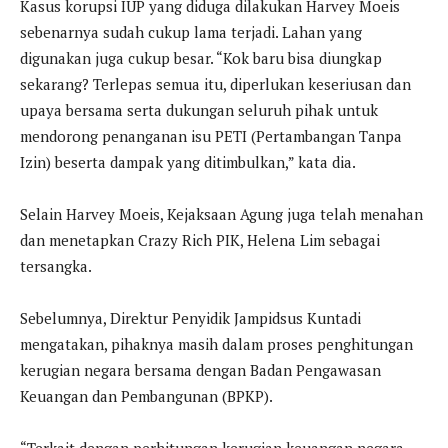
Kasus korupsi IUP yang diduga dilakukan Harvey Moeis
sebenarnya sudah cukup lama terjadi. Lahan yang
digunakan juga cukup besar. “Kok baru bisa diungkap
sekarang? Terlepas semua itu, diperlukan keseriusan dan
upaya bersama serta dukungan seluruh pihak untuk
mendorong penanganan isu PETI (Pertambangan Tanpa
Izin) beserta dampak yang ditimbulkan,” kata dia.
Selain Harvey Moeis, Kejaksaan Agung juga telah menahan
dan menetapkan Crazy Rich PIK, Helena Lim sebagai
tersangka.
Sebelumnya, Direktur Penyidik Jampidsus Kuntadi
mengatakan, pihaknya masih dalam proses penghitungan
kerugian negara bersama dengan Badan Pengawasan
Keuangan dan Pembangunan (BPKP).
“Terkait dengan perhitungan kerugian keuangan negara