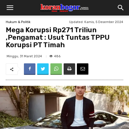
Updated:
Kamis, 5 Desember 2024
Hukum & Politik
Mega Korupsi Rp271 Triliun
,Pengamat : Usut Tuntas TPPU
Korupsi PT Timah
486
Minggu, 31 Maret 2024