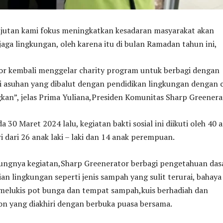
njutan kami fokus meningkatkan kesadaran masyarakat akan
ga lingkungan, oleh karena itu di bulan Ramadan tahun ini,
or kembali menggelar charity program untuk berbagi dengan
ti asuhan yang dibalut dengan pendidikan lingkungan dengan 
an”, jelas Prima Yuliana,Presiden Komunitas Sharp Greenera
 30 Maret 2024 lalu, kegiatan bakti sosial ini diikuti oleh 40 
i dari 26 anak laki – laki dan 14 anak perempuan.
ungnya kegiatan,Sharp Greenerator berbagi pengetahuan das
ian lingkungan seperti jenis sampah yang sulit terurai, bahaya
melukis pot bunga dan tempat sampah,kuis berhadiah dan
 yang diakhiri dengan berbuka puasa bersama.