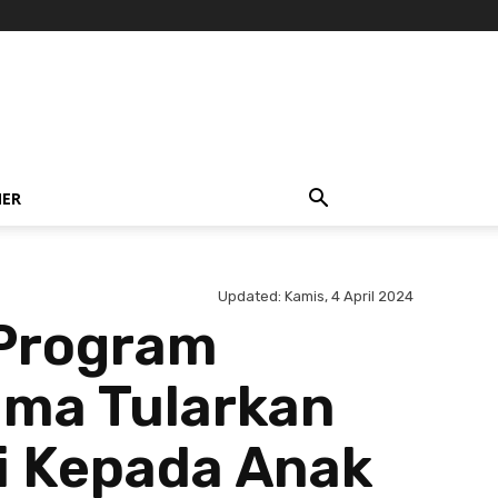
NER
Updated:
Kamis, 4 April 2024
 Program
ama Tularkan
i Kepada Anak