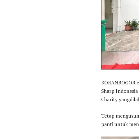
KORANBOGOR.com
Sharp Indonesia 
Charity yangdila
Tetap mengusung
panti untuk menj