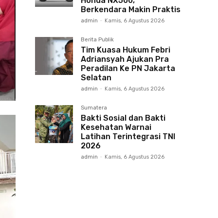
Honda NX500,
Berkendara Makin Praktis
admin
-
Kamis, 6 Agustus 2026
Berita Publik
Tim Kuasa Hukum Febri
Adriansyah Ajukan Pra
Peradilan Ke PN Jakarta
Selatan
admin
-
Kamis, 6 Agustus 2026
Sumatera
Bakti Sosial dan Bakti
Kesehatan Warnai
Latihan Terintegrasi TNI
2026
admin
-
Kamis, 6 Agustus 2026