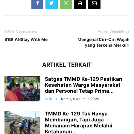
Artikel Sebelumnya
Artikel Selanjutnya
B’BRIANStay With Me
Mengenal Ciri-Ciri Wajah
yang Terkena Merkuri
ARTIKEL TERKAIT
Satgas TMMD Ke-129 Pastikan
Kesehatan Warga Masyarakat
dan Personel Tetap Prima...
admin
-
Kamis, 6 Agustus 2026
TMMD Ke-129 Tak Hanya
Membangun, Tapi Juga
Menanam Harapan Melalui
Ketahanan...