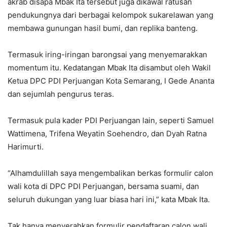
akrab disapa Mbak Ita tersebut juga dikawal ratusan
pendukungnya dari berbagai kelompok sukarelawan yang
membawa gunungan hasil bumi, dan replika banteng.
Termasuk iring-iringan barongsai yang menyemarakkan
momentum itu. Kedatangan Mbak Ita disambut oleh Wakil
Ketua DPC PDI Perjuangan Kota Semarang, I Gede Ananta
dan sejumlah pengurus teras.
Termasuk pula kader PDI Perjuangan lain, seperti Samuel
Wattimena, Trifena Weyatin Soehendro, dan Dyah Ratna
Harimurti.
“Alhamdulillah saya mengembalikan berkas formulir calon
wali kota di DPC PDI Perjuangan, bersama suami, dan
seluruh dukungan yang luar biasa hari ini,” kata Mbak Ita.
Tak hanya menyerahkan formulir pendaftaran calon wali