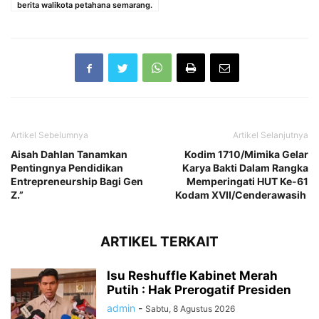
berita walikota petahana semarang.
Artikel Sebelumnya
Artikel Selanjutnya
Aisah Dahlan Tanamkan
Kodim 1710/Mimika Gelar
Pentingnya Pendidikan
Karya Bakti Dalam Rangka
Entrepreneurship Bagi Gen
Memperingati HUT Ke-61
Z.”
Kodam XVII/Cenderawasih
ARTIKEL TERKAIT
Isu Reshuffle Kabinet Merah
Putih : Hak Prerogatif Presiden
admin
-
Sabtu, 8 Agustus 2026