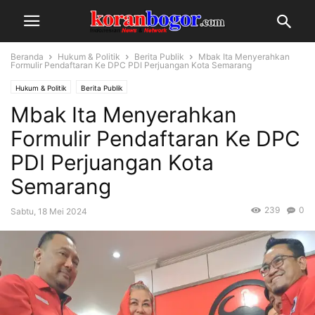
Beranda
Hukum & Politik
Berita Publik
Mbak Ita Menyerahkan
Formulir Pendaftaran Ke DPC PDI Perjuangan Kota Semarang
Hukum & Politik
Berita Publik
Mbak Ita Menyerahkan
Formulir Pendaftaran Ke DPC
PDI Perjuangan Kota
Semarang
239
0
Sabtu, 18 Mei 2024