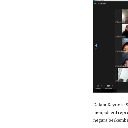
Dalam Keynote 
menjadi entrepr
negara berkemb