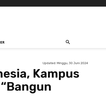
NER
Updated:
Minggu, 30 Juni 2024
onesia, Kampus
r “Bangun