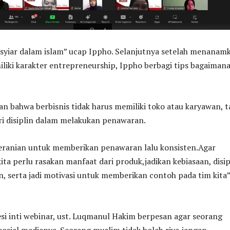
 syiar dalam islam” ucap Ippho. Selanjutnya setelah menanam
iki karakter entrepreneurship, Ippho berbagi tips bagaiman
n bahwa berbisnis tidak harus memiliki toko atau karyawan, t
ari disiplin dalam melakukan penawaran.
ranian untuk memberikan penawaran lalu konsisten.Agar
ita perlu rasakan manfaat dari produk,jadikan kebiasaan, disip
 serta jadi motivasi untuk memberikan contoh pada tim kita”
i inti webinar, ust. Luqmanul Hakim berpesan agar seorang