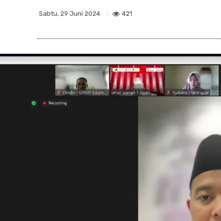
421
Sabtu, 29 Juni 2024