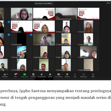
Speechnya, Ippho Santosa menyampaikan tentang pentingny
eneur di tengah pengangguran yang menjadi masalah serius di
ang.