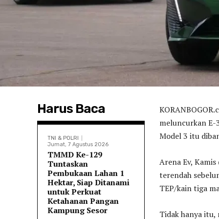
Harus Baca
KORANBOGOR.com
meluncurkan E-30
Model 3 itu diba
TNI & POLRI
Jumat, 7 Agustus 2026
TMMD Ke-129
Arena Ev, Kamis 
Tuntaskan
Pembukaan Lahan 1
terendah sebelum
Hektar, Siap Ditanami
TEP/kain tiga ma
untuk Perkuat
Ketahanan Pangan
Kampung Sesor
Tidak hanya itu,