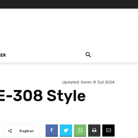
NER
Updated:
Senin, 8 Juli 2024
E-308 Style
Bagikan