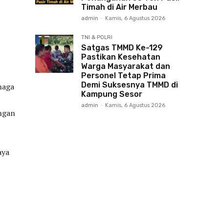
Timah di Air Merbau
admin
-
Kamis, 6 Agustus 2026
TNI & POLRI
Satgas TMMD Ke-129
Pastikan Kesehatan
Warga Masyarakat dan
Personel Tetap Prima
Demi Suksesnya TMMD di
naga
Kampung Sesor
admin
-
Kamis, 6 Agustus 2026
ungan
aya