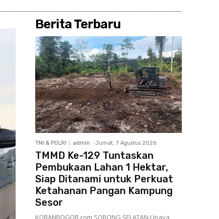
Berita Terbaru
TNI & POLRI
admin
-
Jumat, 7 Agustus 2026
TMMD Ke-129 Tuntaskan
Pembukaan Lahan 1 Hektar,
Siap Ditanami untuk Perkuat
Ketahanan Pangan Kampung
Sesor
KORANBOGOR.com,SORONG SELATAN-Upaya