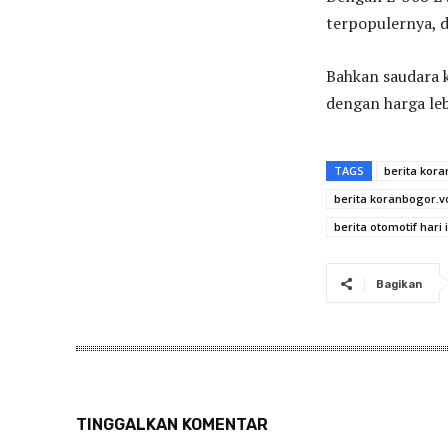
terpopulernya, 
Bahkan saudara k
dengan harga leb
TAGS
berita kor
berita koranbogor.vo
berita otomotif hari i
Bagikan
TINGGALKAN KOMENTAR