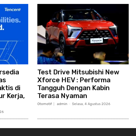
rsedia
Test Drive Mitsubishi New
as
Xforce HEV : Performa
ktis di
Tangguh Dengan Kabin
r Kerja,
Terasa Nyaman
Otomotif
admin
-
Selasa, 4 Agustus 2026
026