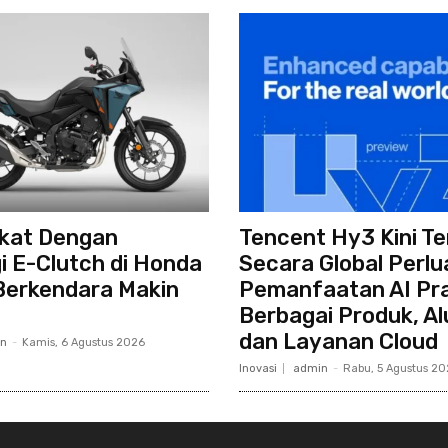
ekat Dengan
Tencent Hy3 Kini Te
i E-Clutch di Honda
Secara Global Perlu
Berkendara Makin
Pemanfaatan AI Pra
Berbagai Produk, Alu
dan Layanan Cloud
n
-
Kamis, 6 Agustus 2026
Inovasi
admin
-
Rabu, 5 Agustus 2