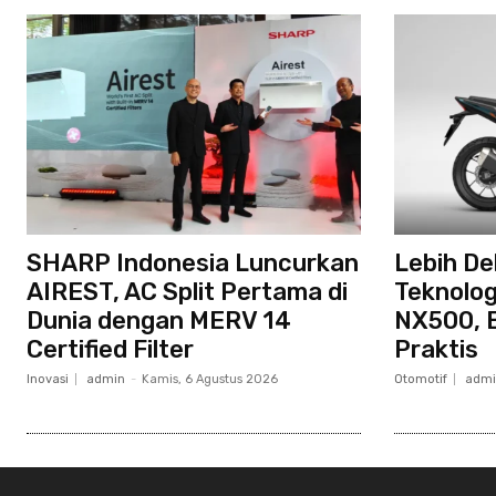
SHARP Indonesia Luncurkan
Lebih D
AIREST, AC Split Pertama di
Teknolog
Dunia dengan MERV 14
NX500, 
Certified Filter
Praktis
Inovasi
admin
-
Kamis, 6 Agustus 2026
Otomotif
admi