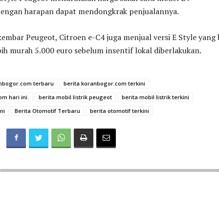
dengan harapan dapat mendongkrak penjualannya.
embar Peugeot, Citroen e-C4 juga menjual versi E Style yang 
ih murah 5.000 euro sebelum insentif lokal diberlakukan.
anbogor.com terbaru
berita koranbogor.com terkini
m hari ini.
berita mobil listrik peugeot
berita mobil listrik terkini
ni
Berita Otomotif Terbaru
berita otomotif terkini