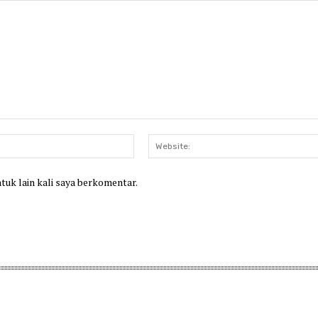
Email:*
ntuk lain kali saya berkomentar.