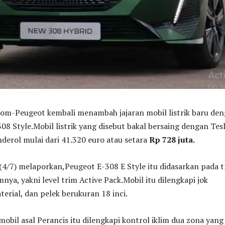
-Peugeot kembali menambah jajaran mobil listrik baru de
8 Style.Mobil listrik yang disebut bakal bersaing dengan Tes
nderol mulai dari 41.320 euro atau setara
Rp 728 juta.
(4/7) melaporkan,Peugeot E-308 E Style itu didasarkan pada 
nya, yakni level trim Active Pack.Mobil itu dilengkapi jok
terial, dan pelek berukuran 18 inci.
 mobil asal Perancis itu dilengkapi kontrol iklim dua zona yang