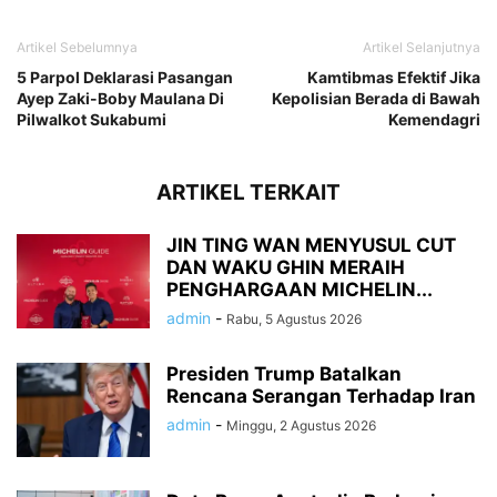
Artikel Sebelumnya
Artikel Selanjutnya
5 Parpol Deklarasi Pasangan
Kamtibmas Efektif Jika
Ayep Zaki-Boby Maulana Di
Kepolisian Berada di Bawah
Pilwalkot Sukabumi
Kemendagri
ARTIKEL TERKAIT
JIN TING WAN MENYUSUL CUT
DAN WAKU GHIN MERAIH
PENGHARGAAN MICHELIN...
admin
-
Rabu, 5 Agustus 2026
Presiden Trump Batalkan
Rencana Serangan Terhadap Iran
admin
-
Minggu, 2 Agustus 2026