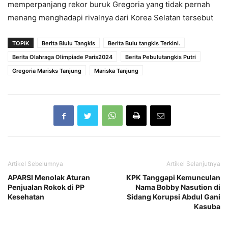
memperpanjang rekor buruk Gregoria yang tidak pernah
menang menghadapi rivalnya dari Korea Selatan tersebut
TOPIK
Berita Blulu Tangkis
Berita Bulu tangkis Terkini.
Berita Olahraga Olimpiade Paris2024
Berita Pebulutangkis Putri
Gregoria Marisks Tanjung
Mariska Tanjung
Artikel Sebelumnya
Artikel Selanjutnya
APARSI Menolak Aturan
KPK Tanggapi Kemunculan
Penjualan Rokok di PP
Nama Bobby Nasution di
Kesehatan
Sidang Korupsi Abdul Gani
Kasuba