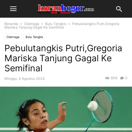
Beranda
Olahraga
Bulu Tangkis
Pebulutangkis Putri,Gregoria
Mariska Tanjung Gagal Ke Semifinal
Olahraga
Bulu Tangkis
Pebulutangkis Putri,Gregoria
Mariska Tanjung Gagal Ke
Semifinal
606
0
Minggu, 4 Agustus 2024