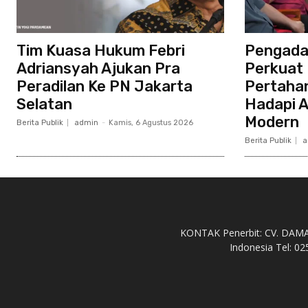
Tim Kuasa Hukum Febri
Pengada
Adriansyah Ajukan Pra
Perkuat
Peradilan Ke PN Jakarta
Pertaha
Selatan
Hadapi 
Modern
Berita Publik
admin
-
Kamis, 6 Agustus 2026
Berita Publik
a
KONTAK Penerbit: CV. DAMAH 
Indonesia Tel: 02