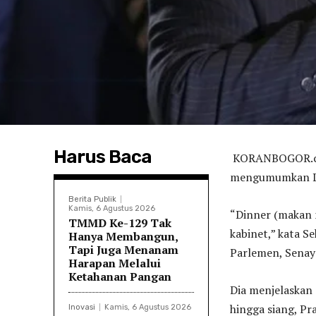
Harus Baca
KORANBOGOR.com
mengumumkan La
Berita Publik
Kamis, 6 Agustus 2026
“Dinner (makan 
TMMD Ke-129 Tak
kabinet,” kata S
Hanya Membangun,
Tapi Juga Menanam
Parlemen, Senaya
Harapan Melalui
Ketahanan Pangan
Dia menjelaskan 
hingga siang, Pr
Inovasi
Kamis, 6 Agustus 2026