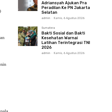
Adriansyah Ajukan Pra
Peradilan Ke PN Jakarta
)
Selatan
admin
-
Kamis, 6 Agustus 2026
Sumatera
Bakti Sosial dan Bakti
nan
Kesehatan Warnai
Latihan Terintegrasi TNI
2026
admin
-
Kamis, 6 Agustus 2026
enin
epala