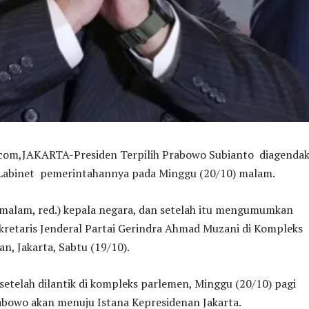
,JAKARTA-Presiden Terpilih Prabowo Subianto diagenda
binet pemerintahannya pada Minggu (20/10) malam.
malam, red.) kepala negara, dan setelah itu mengumumkan
ekretaris Jenderal Partai Gerindra Ahmad Muzani di Kompleks
n, Jakarta, Sabtu (19/10).
setelah dilantik di kompleks parlemen, Minggu (20/10) pagi
abowo akan menuju Istana Kepresidenan Jakarta.