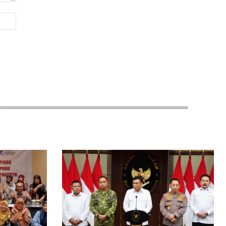
Website: