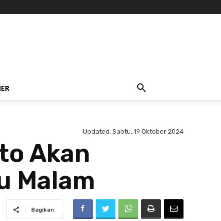
NER
Updated:
Sabtu, 19 Oktober 2024
nto Akan
u Malam
Bagikan