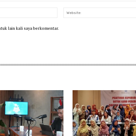
Email:*
ntuk lain kali saya berkomentar.