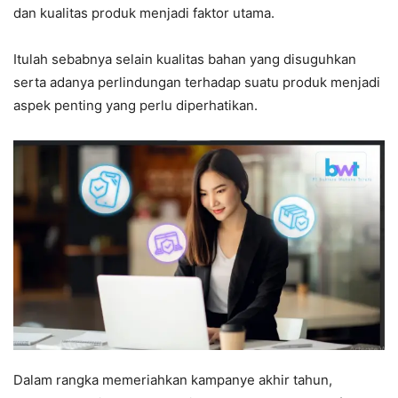
dan kualitas produk menjadi faktor utama.
Itulah sebabnya selain kualitas bahan yang disuguhkan
serta adanya perlindungan terhadap suatu produk menjadi
aspek penting yang perlu diperhatikan.
Dalam rangka memeriahkan kampanye akhir tahun,