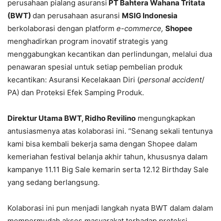
perusahaan pialang asuransi
PT Bahtera Wahana Tritata
(BWT)
dan perusahaan asuransi
MSIG Indonesia
berkolaborasi dengan platform
e-commerce,
Shopee
menghadirkan program inovatif strategis yang
menggabungkan kecantikan dan perlindungan, melalui dua
penawaran spesial untuk setiap pembelian produk
kecantikan: Asuransi Kecelakaan Diri (
personal accident
/
PA) dan Proteksi Efek Samping Produk.
Direktur Utama BWT, Ridho Revilino
mengungkapkan
antusiasmenya atas kolaborasi ini. “Senang sekali tentunya
kami bisa kembali bekerja sama dengan Shopee dalam
kemeriahan festival belanja akhir tahun, khususnya dalam
kampanye 11.11 Big Sale kemarin serta 12.12 Birthday Sale
yang sedang berlangsung.
Kolaborasi ini pun menjadi langkah nyata BWT dalam dalam
mempermudah akses masyarakat terhadap proteksi,