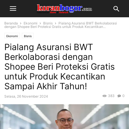
Beranda
Ekonomi
Bisnis
Pialang Asuransi BWT Berkolaborasi
dengan Shopee Beri Proteksi Gratis untuk Produk Kecantikan...
Ekonomi
Bisnis
Pialang Asuransi BWT
Berkolaborasi dengan
Shopee Beri Proteksi Gratis
untuk Produk Kecantikan
Sampai Akhir Tahun!
383
0
Selasa, 26 November 2024