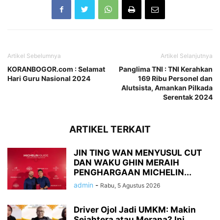
Artikel Sebelumnya
Artikel Selanjutnya
KORANBOGOR.com : Selamat
Panglima TNI : TNI Kerahkan
Hari Guru Nasional 2024
169 Ribu Personel dan
Alutsista, Amankan Pilkada
Serentak 2024
ARTIKEL TERKAIT
JIN TING WAN MENYUSUL CUT
DAN WAKU GHIN MERAIH
PENGHARGAAN MICHELIN...
admin
-
Rabu, 5 Agustus 2026
Driver Ojol Jadi UMKM: Makin
Sejahtera atau Merana? Ini