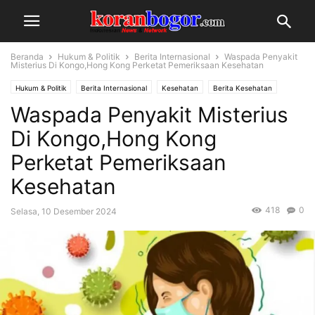
Beranda
Hukum & Politik
Berita Internasional
Waspada Penyakit
Misterius Di Kongo,Hong Kong Perketat Pemeriksaan Kesehatan
Hukum & Politik
Berita Internasional
Kesehatan
Berita Kesehatan
Waspada Penyakit Misterius
Di Kongo,Hong Kong
Perketat Pemeriksaan
Kesehatan
418
0
Selasa, 10 Desember 2024