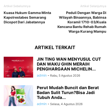
Artikel Sebelumnya
Artikel Selanjutnya
Kuasa Hukum Gamma Minta
Peduli Dengan Warga Di
Kapolrestabes Semarang
Wilayah Binaannya, Babinsa
Dicopot Dari Jabatannya
Koramil 1710-03/Kuala
Kencana Bantu Rehab Rumah
Warga Kurang Mampu
ARTIKEL TERKAIT
JIN TING WAN MENYUSUL CUT
DAN WAKU GHIN MERAIH
PENGHARGAAN MICHELIN...
admin
-
Rabu, 5 Agustus 2026
Perut Mudah Buncit dan Berat
Badan Sulit Turun?Bisa Jadi
Tubuh Anda...
admin
-
Selasa, 4 Agustus 2026