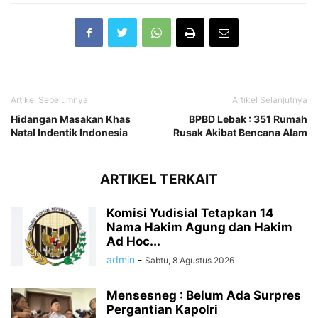
Artikel Sebelumnya
Artikel Selanjutnya
Hidangan Masakan Khas
BPBD Lebak : 351 Rumah
Natal Indentik Indonesia
Rusak Akibat Bencana Alam
ARTIKEL TERKAIT
Komisi Yudisial Tetapkan 14
Nama Hakim Agung dan Hakim
Ad Hoc...
admin
-
Sabtu, 8 Agustus 2026
Mensesneg : Belum Ada Surpres
Pergantian Kapolri