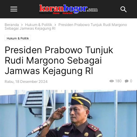
Beranda
Hukum & Politik
Presiden Prabowo Tunjuk Rudi Margono
Sebagai Jamwas Kejagung RI
Hukum & Politik
Presiden Prabowo Tunjuk
Rudi Margono Sebagai
Jamwas Kejagung RI
180
0
Rabu, 18 Desember 2024