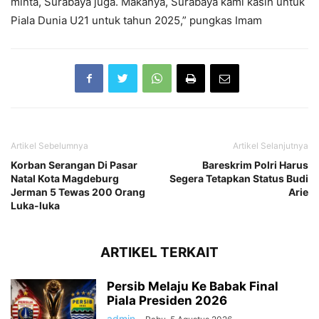
minta, Surabaya juga. Makanya, Surabaya kami kasih untuk
Piala Dunia U21 untuk tahun 2025,” pungkas Imam
Artikel Sebelumnya
Artikel Selanjutnya
Korban Serangan Di Pasar
Bareskrim Polri Harus
Natal Kota Magdeburg
Segera Tetapkan Status Budi
Jerman 5 Tewas 200 Orang
Arie
Luka-luka
ARTIKEL TERKAIT
Persib Melaju Ke Babak Final
Piala Presiden 2026
admin
-