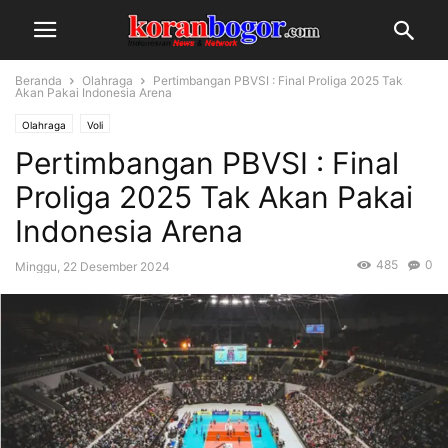
Beranda
Olahraga
Pertimbangan PBVSI : Final Proliga 2025 Tak
Akan Pakai Indonesia Arena
Olahraga
Voli
Pertimbangan PBVSI : Final
Proliga 2025 Tak Akan Pakai
Indonesia Arena
485
0
Minggu, 22 Desember 2024