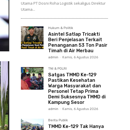
Utama PT Dosni Roha Logistik sekaligus Direktur
Utama...
Hukum & Politik
Asintel Satlap Tricakti
Beri Penjelasan Terkait
Penanganan 53 Ton Pasir
Timah di Air Merbau
admin
-
Kamis, 6 Agustus 2026
TNI & POLRI
Satgas TMMD Ke-129
Pastikan Kesehatan
Warga Masyarakat dan
Personel Tetap Prima
Demi Suksesnya TMMD di
Kampung Sesor
admin
-
Kamis, 6 Agustus 2026
Berita Publik
TMMD Ke-129 Tak Hanya