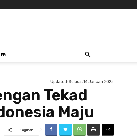
NER
Updated:
Selasa, 14 Januari 2025
engan Tekad
donesia Maju
Bagikan