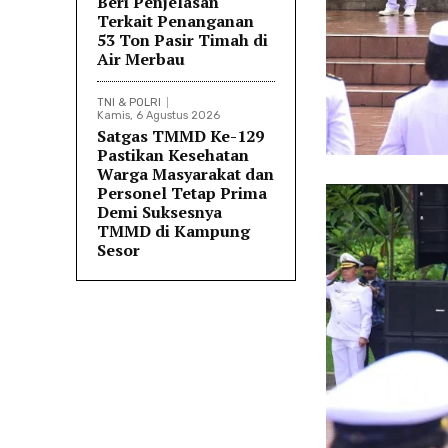
Beri Penjelasan
Terkait Penanganan
53 Ton Pasir Timah di
Air Merbau
TNI & POLRI
Kamis, 6 Agustus 2026
Satgas TMMD Ke-129
Pastikan Kesehatan
Warga Masyarakat dan
Personel Tetap Prima
Demi Suksesnya
TMMD di Kampung
Sesor