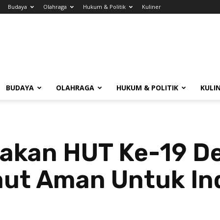
Budaya
Olahraga
Hukum & Politik
Kuliner
BUDAYA
OLAHRAGA
HUKUM & POLITIK
KULI
yakan HUT Ke-19 D
ut Aman Untuk In