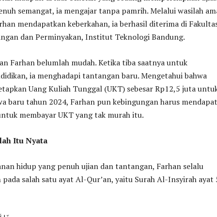
nuh semangat, ia mengajar tanpa pamrih. Melalui wasilah am
arhan mendapatkan keberkahan, ia berhasil diterima di Fakulta
ngan dan Perminyakan, Institut Teknologi Bandung.
an Farhan belumlah mudah. Ketika tiba saatnya untuk
didikan, ia menghadapi tantangan baru. Mengetahui bahwa
apkan Uang Kuliah Tunggal (UKT) sebesar Rp12,5 juta untu
wa baru tahun 2024, Farhan pun kebingungan harus mendapa
untuk membayar UKT yang tak murah itu.
lah Itu Nyata
anan hidup yang penuh ujian dan tantangan, Farhan selalu
pada salah satu ayat Al-Qur’an, yaitu Surah Al-Insyirah ayat 