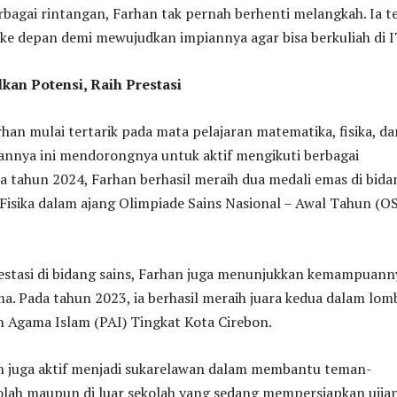
rbagai rintangan, Farhan tak pernah berhenti melangkah. Ia t
ke depan demi mewujudkan impiannya agar bisa berkuliah di I
kan Potensi, Raih Prestasi
rhan mulai tertarik pada mata pelajaran matematika, fisika, da
kannya ini mendorongnya untuk aktif mengikuti berbagai
 tahun 2024, Farhan berhasil meraih dua medali emas di bida
Fisika dalam ajang Olimpiade Sains Nasional – Awal Tahun (O
estasi di bidang sains, Farhan juga menunjukkan kemampuann
a. Pada tahun 2023, ia berhasil meraih juara kedua dalam lom
n Agama Islam (PAI) Tingkat Kota Cirebon.
han juga aktif menjadi sukarelawan dalam membantu teman-
olah maupun di luar sekolah yang sedang mempersiapkan ujia