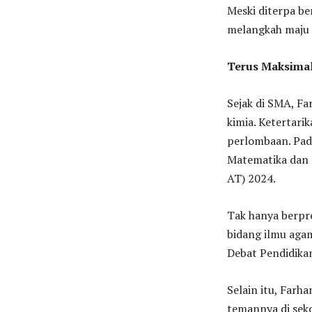
Meski diterpa be
melangkah maju 
Terus Maksimal
Sejak di SMA, Fa
kimia. Ketertari
perlombaan. Pada
Matematika dan 
AT) 2024.
Tak hanya berpr
bidang ilmu agam
Debat Pendidika
Selain itu, Far
temannya di sek