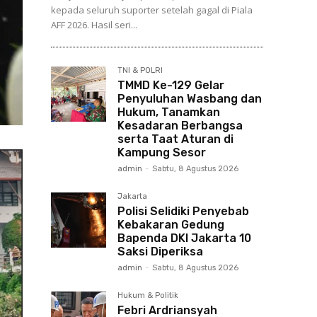
kepada seluruh suporter setelah gagal di Piala
AFF 2026. Hasil seri...
TNI & POLRI
TMMD Ke-129 Gelar
Penyuluhan Wasbang dan
Hukum, Tanamkan
Kesadaran Berbangsa
serta Taat Aturan di
Kampung Sesor
admin
-
Sabtu, 8 Agustus 2026
Jakarta
Polisi Selidiki Penyebab
Kebakaran Gedung
Bapenda DKI Jakarta 10
Saksi Diperiksa
admin
-
Sabtu, 8 Agustus 2026
Hukum & Politik
Febri Ardriansyah