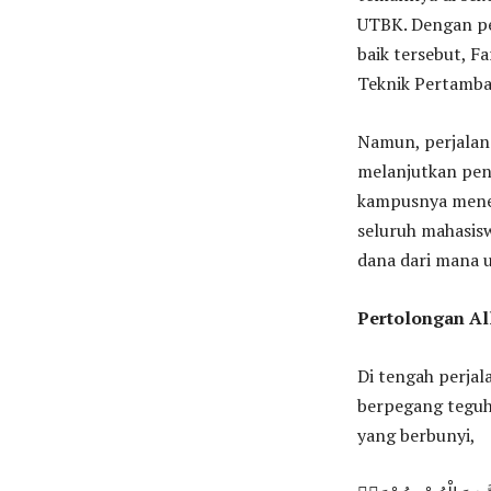
UTBK. Dengan pe
baik tersebut, F
Teknik Pertamba
Namun, perjalan
melanjutkan pen
kampusnya menet
seluruh mahasis
dana dari mana 
Pertolongan Al
Di tengah perjal
berpegang teguh 
yang berbunyi,