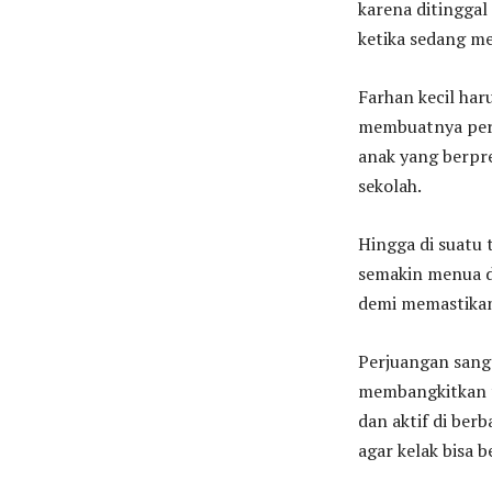
karena ditinggal
ketika sedang m
Farhan kecil har
membuatnya pern
anak yang berpre
sekolah.
Hingga di suatu 
semakin menua da
demi memastikan
Perjuangan sang 
membangkitkan t
dan aktif di berb
agar kelak bisa 