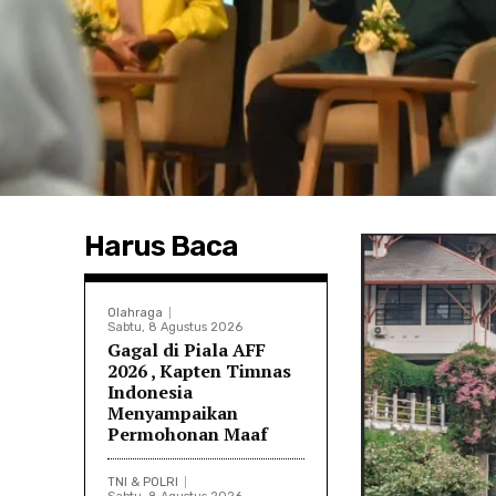
Harus Baca
Olahraga
Sabtu, 8 Agustus 2026
Gagal di Piala AFF
2026 , Kapten Timnas
Indonesia
Menyampaikan
Permohonan Maaf
TNI & POLRI