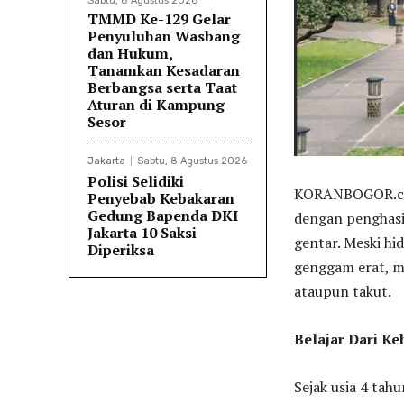
Sabtu, 8 Agustus 2026
TMMD Ke-129 Gelar
Penyuluhan Wasbang
dan Hukum,
Tanamkan Kesadaran
Berbangsa serta Taat
Aturan di Kampung
Sesor
Jakarta
Sabtu, 8 Agustus 2026
Polisi Selidiki
KORANBOGOR.com
Penyebab Kebakaran
Gedung Bapenda DKI
dengan penghasi
Jakarta 10 Saksi
gentar. Meski hi
Diperiksa
genggam erat, m
ataupun takut.
Belajar Dari K
Sejak usia 4 tah