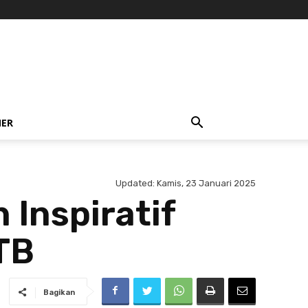
NER
Updated:
Kamis, 23 Januari 2025
 Inspiratif
TB
Bagikan