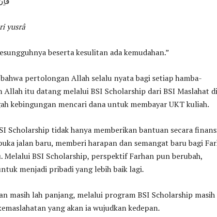
فَاِن
ri yusrâ
sesungguhnya beserta kesulitan ada kemudahan.”
bahwa pertolongan Allah selalu nyata bagi setiap hamba-
 Allah itu datang melalui BSI Scholarship dari BSI Maslahat d
gah kebingungan mencari dana untuk membayar UKT kuliah.
I Scholarship tidak hanya memberikan bantuan secara finansi
buka jalan baru, memberi harapan dan semangat baru bagi Fa
. Melalui BSI Scholarship, perspektif Farhan pun berubah,
uk menjadi pribadi yang lebih baik lagi.
an masih lah panjang, melalui program BSI Scholarship masih
 kemaslahatan yang akan ia wujudkan kedepan.