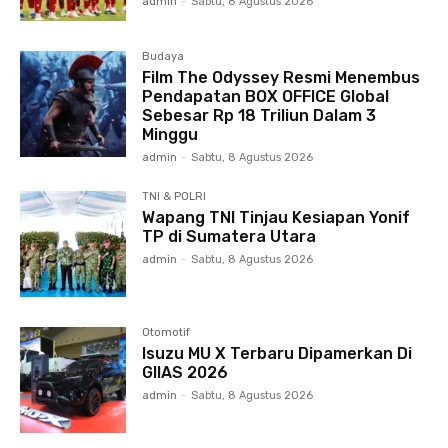
admin
-
Sabtu, 8 Agustus 2026
Budaya
Film The Odyssey Resmi Menembus
Pendapatan BOX OFFICE Global
Sebesar Rp 18 Triliun Dalam 3
Minggu
admin
-
Sabtu, 8 Agustus 2026
TNI & POLRI
Wapang TNI Tinjau Kesiapan Yonif
TP di Sumatera Utara
admin
-
Sabtu, 8 Agustus 2026
Otomotif
Isuzu MU X Terbaru Dipamerkan Di
GIIAS 2026
admin
-
Sabtu, 8 Agustus 2026