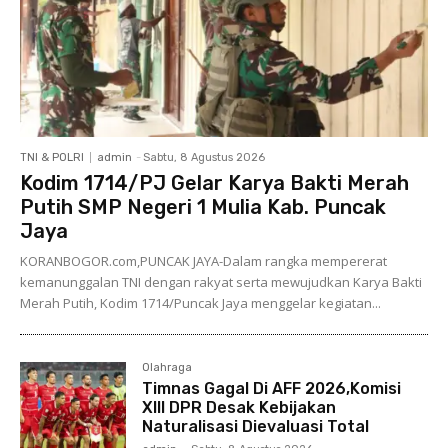
TNI & POLRI
admin
-
Sabtu, 8 Agustus 2026
Kodim 1714/PJ Gelar Karya Bakti Merah
Putih SMP Negeri 1 Mulia Kab. Puncak
Jaya
KORANBOGOR.com,PUNCAK JAYA-Dalam rangka mempererat
kemanunggalan TNI dengan rakyat serta mewujudkan Karya Bakti
Merah Putih, Kodim 1714/Puncak Jaya menggelar kegiatan...
Olahraga
Timnas Gagal Di AFF 2026,Komisi
XIII DPR Desak Kebijakan
Naturalisasi Dievaluasi Total