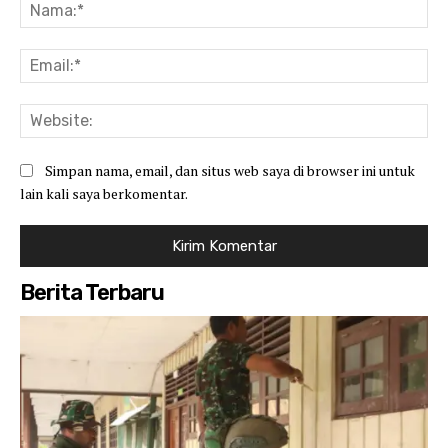
Na
Ema
Web
Simpan nama, email, dan situs web saya di browser ini untuk
lain kali saya berkomentar.
Berita Terbaru