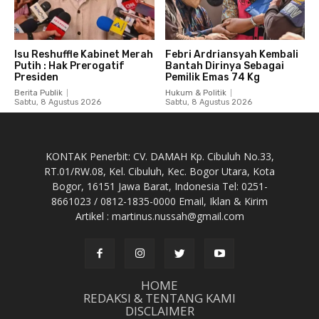
Isu Reshuffle Kabinet Merah
Febri Ardriansyah Kembali
Putih : Hak Prerogatif
Bantah Dirinya Sebagai
Presiden
Pemilik Emas 74 Kg
Berita Publik
Hukum & Politik
Sabtu, 8 Agustus 2026
Sabtu, 8 Agustus 2026
KONTAK Penerbit: CV. DAMAH Kp. Cibuluh No.33,
RT.01/RW.08, Kel. Cibuluh, Kec. Bogor Utara, Kota
Bogor, 16151 Jawa Barat, Indonesia Tel: 0251-
8661023 / 0812-1835-0000 Email, Iklan & Kirim
Artikel : martinus.nussah@gmail.com
HOME
REDAKSI & TENTANG KAMI
DISCLAIMER