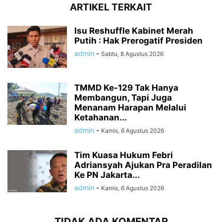
ARTIKEL TERKAIT
Isu Reshuffle Kabinet Merah
Putih : Hak Prerogatif Presiden
admin
-
Sabtu, 8 Agustus 2026
TMMD Ke-129 Tak Hanya
Membangun, Tapi Juga
Menanam Harapan Melalui
Ketahanan...
admin
-
Kamis, 6 Agustus 2026
Tim Kuasa Hukum Febri
Adriansyah Ajukan Pra Peradilan
Ke PN Jakarta...
admin
-
Kamis, 6 Agustus 2026
TIDAK ADA KOMENTAR