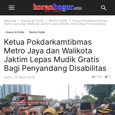
Beranda
Hukum & Politik
Berita Publik
Ketua Pokdarkamtibmas
Metro Jaya dan Walikota Jaktim Lepas Mudik Gratis Bagi Penyandang...
Hukum & Politik
Berita Publik
Ketua Pokdarkamtibmas
Metro Jaya dan Walikota
Jaktim Lepas Mudik Gratis
Bagi Penyandang Disabilitas
205
0
Sabtu, 29 Maret 2025