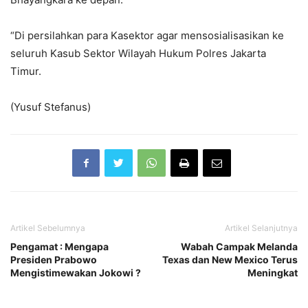
“Di persilahkan para Kasektor agar mensosialisasikan ke
seluruh Kasub Sektor Wilayah Hukum Polres Jakarta
Timur.
(Yusuf Stefanus)
Artikel Sebelumnya
Artikel Selanjutnya
Pengamat : Mengapa
Wabah Campak Melanda
Presiden Prabowo
Texas dan New Mexico Terus
Mengistimewakan Jokowi ?
Meningkat