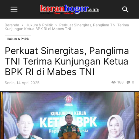
Beranda
Hukum & Politik
Perkuat Sinergitas, Panglima TNI Terima
Kunjungan Ketua BPK RI di Mabes TNI
Hukum & Politik
Perkuat Sinergitas, Panglima
TNI Terima Kunjungan Ketua
BPK RI di Mabes TNI
188
0
Senin, 14 April 2025