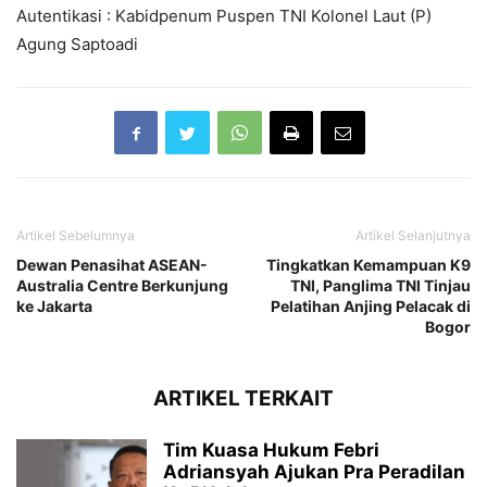
Autentikasi : Kabidpenum Puspen TNI Kolonel Laut (P)
Agung Saptoadi
Artikel Sebelumnya
Artikel Selanjutnya
Dewan Penasihat ASEAN-
Tingkatkan Kemampuan K9
Australia Centre Berkunjung
TNI, Panglima TNI Tinjau
ke Jakarta
Pelatihan Anjing Pelacak di
Bogor
ARTIKEL TERKAIT
Tim Kuasa Hukum Febri
Adriansyah Ajukan Pra Peradilan