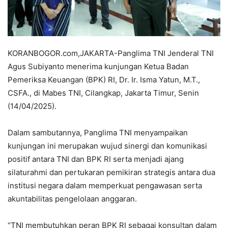
KORANBOGOR.com,JAKARTA-Panglima TNI Jenderal TNI
Agus Subiyanto menerima kunjungan Ketua Badan
Pemeriksa Keuangan (BPK) RI, Dr. Ir. Isma Yatun, M.T.,
CSFA., di Mabes TNI, Cilangkap, Jakarta Timur, Senin
(14/04/2025).
Dalam sambutannya, Panglima TNI menyampaikan
kunjungan ini merupakan wujud sinergi dan komunikasi
positif antara TNI dan BPK RI serta menjadi ajang
silaturahmi dan pertukaran pemikiran strategis antara dua
institusi negara dalam memperkuat pengawasan serta
akuntabilitas pengelolaan anggaran.
“TNI membutuhkan peran BPK RI sebagai konsultan dalam