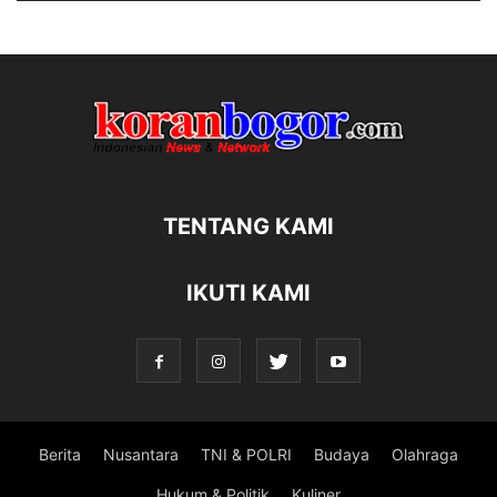
TENTANG KAMI
IKUTI KAMI
Berita
Nusantara
TNI & POLRI
Budaya
Olahraga
Hukum & Politik
Kuliner