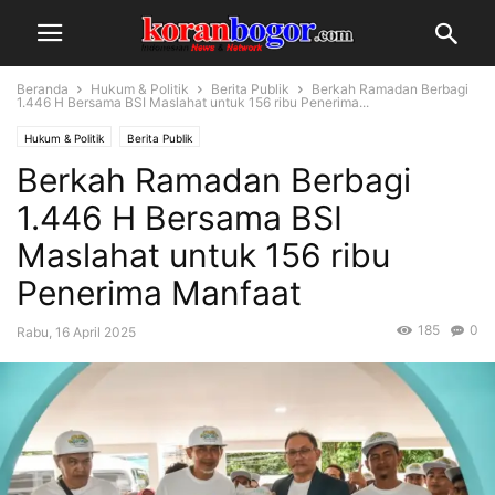
Beranda
Hukum & Politik
Berita Publik
Berkah Ramadan Berbagi
1.446 H Bersama BSI Maslahat untuk 156 ribu Penerima...
Hukum & Politik
Berita Publik
Berkah Ramadan Berbagi
1.446 H Bersama BSI
Maslahat untuk 156 ribu
Penerima Manfaat
185
0
Rabu, 16 April 2025