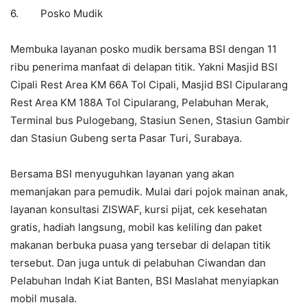
6. Posko Mudik
Membuka layanan posko mudik bersama BSI dengan 11
ribu penerima manfaat di delapan titik. Yakni Masjid BSI
Cipali Rest Area KM 66A Tol Cipali, Masjid BSI Cipularang
Rest Area KM 188A Tol Cipularang, Pelabuhan Merak,
Terminal bus Pulogebang, Stasiun Senen, Stasiun Gambir
dan Stasiun Gubeng serta Pasar Turi, Surabaya.
Bersama BSI menyuguhkan layanan yang akan
memanjakan para pemudik. Mulai dari pojok mainan anak,
layanan konsultasi ZISWAF, kursi pijat, cek kesehatan
gratis, hadiah langsung, mobil kas keliling dan paket
makanan berbuka puasa yang tersebar di delapan titik
tersebut. Dan juga untuk di pelabuhan Ciwandan dan
Pelabuhan Indah Kiat Banten, BSI Maslahat menyiapkan
mobil musala.