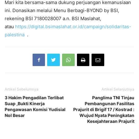
Mari kita bersama-sama dukung perjuangan kemanusiaan
ini. Donasikan melalui Menu Berbagi-BYOND by BSI,
rekening BSI 7180028007 a.n. BSI Maslahat,
atau
https://digital.bsimaslahat.or.id/campaign/solidaritas-
palestina
.
Artikel Sebelumnya
Artikel Selanjutnya
3 Hakim Pengadilan Terlibat
Panglima TNI Tinjau
Suap ,Bukti Kinerja
Pembangunan Fasilitas
Pengawasan Komisi Yudisial
Prajurit di Brigif 17 / Kostrad :
Nol Besar
Wujud Nyata Peningkatan
Kesejahteraan Prajurit