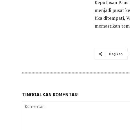
Keputusan Paus 
menjadi pusat ke
Jika ditempati, 
memastikan tempa
Bagikan
TINGGALKAN KOMENTAR