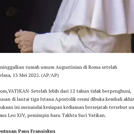
ninggalkan rumah umum Augustinian di Roma setelah
lasa, 13 Mei 2025. (AP/AP)
VATIKAN-Setelah lebih dari 12 tahun tidak berpenghuni,
an di lantai tiga Istana Apostolik resmi dibuka kembali akhi
bukaan ini menandai kesiapan kediaman bersejarah tersebut u
aus Leo XIV, pemimpin baru Takhta Suci Vatikan.
putusan Paus Fransiskus