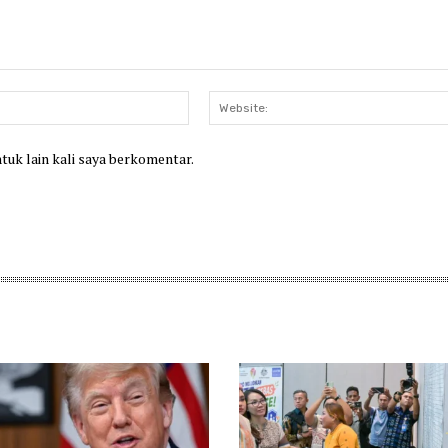
Email:*
ntuk lain kali saya berkomentar.