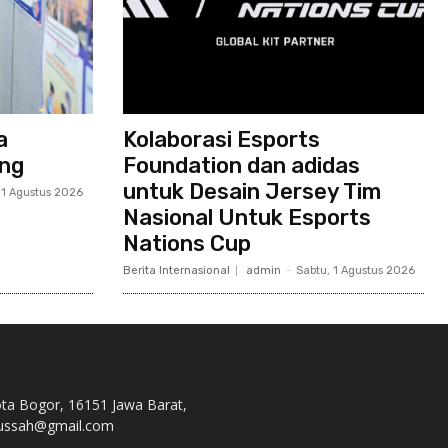
a
Kolaborasi Esports
ang
Foundation dan adidas
untuk Desain Jersey Tim
 1 Agustus 2026
Nasional Untuk Esports
Nations Cup
Berita Internasional
admin
-
Sabtu, 1 Agustus 2026
ota Bogor, 16151 Jawa Barat,
s.nussah@gmail.com