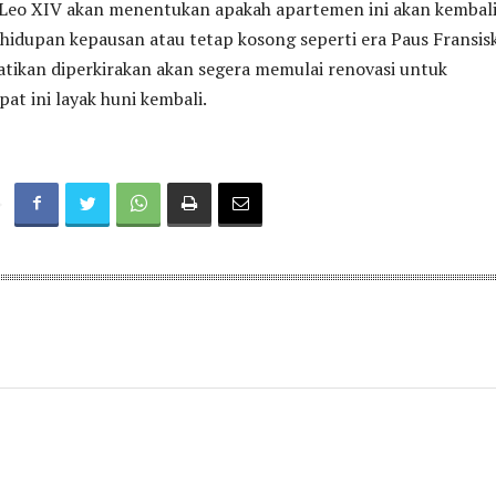
Leo XIV akan menentukan apakah apartemen ini akan kembal
hidupan kepausan atau tetap kosong seperti era Paus Fransisk
Vatikan diperkirakan akan segera memulai renovasi untuk
t ini layak huni kembali.