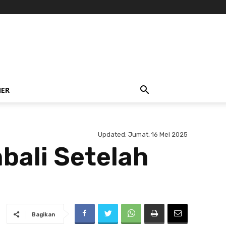
NER
Updated:
Jumat, 16 Mei 2025
ali Setelah
Bagikan