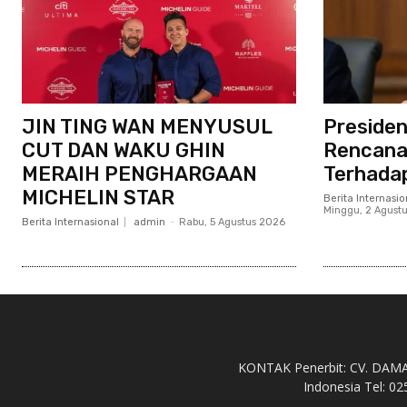
JIN TING WAN MENYUSUL
Presiden
CUT DAN WAKU GHIN
Rencana
MERAIH PENGHARGAAN
Terhadap
MICHELIN STAR
Berita Internasio
Minggu, 2 Agust
Berita Internasional
admin
-
Rabu, 5 Agustus 2026
KONTAK Penerbit: CV. DAMAH 
Indonesia Tel: 02