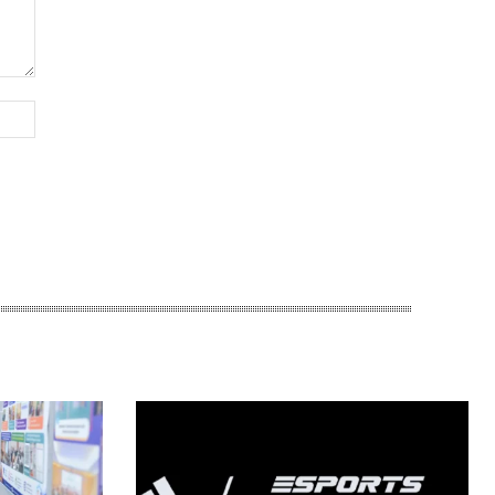
Website: