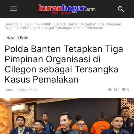
Beranda
Hukum & Politik
Polda Banten Tetapkan Tiga Pimpinan
Organisasi di Cilegon sebagai Tersangka Kasus Pemalakan
Hukum & Politik
Polda Banten Tetapkan Tiga
Pimpinan Organisasi di
Cilegon sebagai Tersangka
Kasus Pemalakan
121
0
Sabtu, 17 Mei 2025