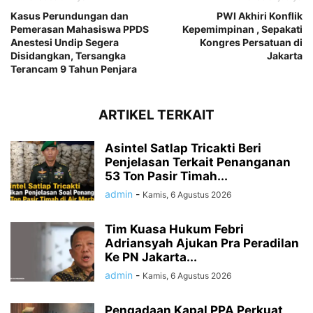
Kasus Perundungan dan
PWI Akhiri Konflik
Pemerasan Mahasiswa PPDS
Kepemimpinan , Sepakati
Anestesi Undip Segera
Kongres Persatuan di
Disidangkan, Tersangka
Jakarta
Terancam 9 Tahun Penjara
ARTIKEL TERKAIT
Asintel Satlap Tricakti Beri
Penjelasan Terkait Penanganan
53 Ton Pasir Timah...
admin
-
Kamis, 6 Agustus 2026
Tim Kuasa Hukum Febri
Adriansyah Ajukan Pra Peradilan
Ke PN Jakarta...
admin
-
Kamis, 6 Agustus 2026
Pengadaan Kapal PPA Perkuat