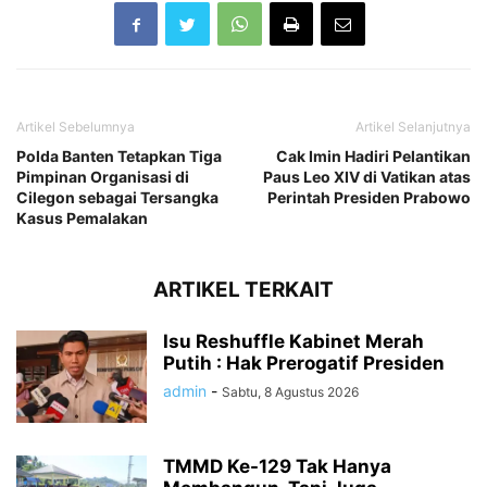
Artikel Sebelumnya
Artikel Selanjutnya
Polda Banten Tetapkan Tiga
Cak Imin Hadiri Pelantikan
Pimpinan Organisasi di
Paus Leo XIV di Vatikan atas
Cilegon sebagai Tersangka
Perintah Presiden Prabowo
Kasus Pemalakan
ARTIKEL TERKAIT
Isu Reshuffle Kabinet Merah
Putih : Hak Prerogatif Presiden
admin
-
Sabtu, 8 Agustus 2026
TMMD Ke-129 Tak Hanya