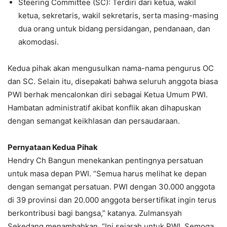
Steering Committee (SC): Terdiri dari ketua, wakil
ketua, sekretaris, wakil sekretaris, serta masing-masing
dua orang untuk bidang persidangan, pendanaan, dan
akomodasi.
Kedua pihak akan mengusulkan nama-nama pengurus OC
dan SC. Selain itu, disepakati bahwa seluruh anggota biasa
PWI berhak mencalonkan diri sebagai Ketua Umum PWI.
Hambatan administratif akibat konflik akan dihapuskan
dengan semangat keikhlasan dan persaudaraan.
Pernyataan Kedua Pihak
Hendry Ch Bangun menekankan pentingnya persatuan
untuk masa depan PWI. “Semua harus melihat ke depan
dengan semangat persatuan. PWI dengan 30.000 anggota
di 39 provinsi dan 20.000 anggota bersertifikat ingin terus
berkontribusi bagi bangsa,” katanya. Zulmansyah
Sekedang menambahkan, “Ini sejarah untuk PWI. Semoga