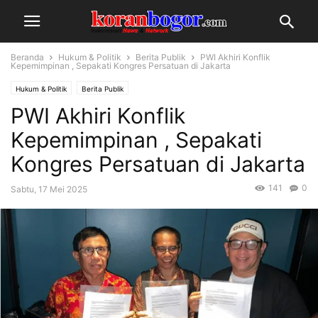
Beranda
Hukum & Politik
Berita Publik
PWI Akhiri Konflik
Kepemimpinan , Sepakati Kongres Persatuan di Jakarta
Hukum & Politik
Berita Publik
PWI Akhiri Konflik
Kepemimpinan , Sepakati
Kongres Persatuan di Jakarta
141
0
Sabtu, 17 Mei 2025