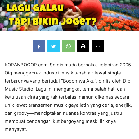
KORANBOGOR.com-Solois muda berbakat kelahiran 2005
Oiq menggebrak industri musik tanah air lewat single
terbarunya yang berjudul “Bodohnya Aku”, dirilis oleh Dibi
Music Studio. Lagu ini mengangkat tema patah hati dan
ketulusan cinta yang tak terbalas, namun dikemas secara
unik lewat aransemen musik gaya latin yang ceria, enerjik,
dan groovy—menciptakan nuansa kontras yang justru
membuat pendengar ikut bergoyang meski liriknya
menyayat.