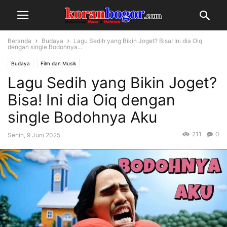
Beranda
Budaya
Lagu Sedih yang Bikin Joget? Bisa! Ini dia Oiq
dengan single Bodohnya...
Budaya
Film dan Musik
Lagu Sedih yang Bikin Joget?
Bisa! Ini dia Oiq dengan
single Bodohnya Aku
211
0
Senin, 9 Juni 2025