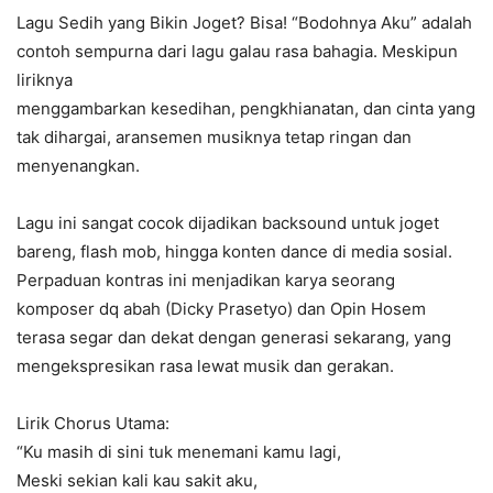
Lagu Sedih yang Bikin Joget? Bisa! “Bodohnya Aku” adalah
contoh sempurna dari lagu galau rasa bahagia. Meskipun
liriknya
menggambarkan kesedihan, pengkhianatan, dan cinta yang
tak dihargai, aransemen musiknya tetap ringan dan
menyenangkan.
Lagu ini sangat cocok dijadikan backsound untuk joget
bareng, flash mob, hingga konten dance di media sosial.
Perpaduan kontras ini menjadikan karya seorang
komposer dq abah (Dicky Prasetyo) dan Opin Hosem
terasa segar dan dekat dengan generasi sekarang, yang
mengekspresikan rasa lewat musik dan gerakan.
Lirik Chorus Utama:
“Ku masih di sini tuk menemani kamu lagi,
Meski sekian kali kau sakit aku,