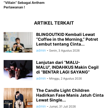
“Villain” Sebagai Anthem
Perlawanan !
ARTIKEL TERKAIT
BLINGOUTKID Kembali Lewat
“Coffee in the Morning,” Potret
Lembut tentang Cinta...
admin
-
Senin, 3 Agustus 2026
Lanjutan dari “MALU-
MALU”, INDAHKUS Makin Cegil
di “BENTAR LAGI SAYANG”
admin
-
Minggu, 2 Agustus 2026
The Candle Light Children
Hadirkan Fase Manis Jatuh Cinta
Lewat Single...
admin
-
Jumat, 31 Juli 2026