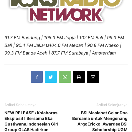
91.7 FM Bandung | 105.3 FM Jogja | 102 FM Bali | 99.3 FM
Bali | 90.4 FM Jakarta
104.6 FM Medan | 90.8 FM Ndeso |
99.3 FM Banda Aceh | 87.7 FM Surabaya | Amsterdam
Artikel Sebelumnya
Artikel Selanjutnya
NEW RELEASE : Kolaborasi
BSI Maslahat Gelar Doa
Eksplosif ! Bersama Eka
Bersama untuk Mengenang
Gustiwana,Indonesian Girl
ArgoEricko, Awardee BSI
Group GLAS Hadirkan
Scholarship UGM