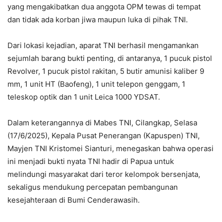
yang mengakibatkan dua anggota OPM tewas di tempat
dan tidak ada korban jiwa maupun luka di pihak TNI.
Dari lokasi kejadian, aparat TNI berhasil mengamankan
sejumlah barang bukti penting, di antaranya, 1 pucuk pistol
Revolver, 1 pucuk pistol rakitan, 5 butir amunisi kaliber 9
mm, 1 unit HT (Baofeng), 1 unit telepon genggam, 1
teleskop optik dan 1 unit Leica 1000 YDSAT.
Dalam keterangannya di Mabes TNI, Cilangkap, Selasa
(17/6/2025), Kepala Pusat Penerangan (Kapuspen) TNI,
Mayjen TNI Kristomei Sianturi, menegaskan bahwa operasi
ini menjadi bukti nyata TNI hadir di Papua untuk
melindungi masyarakat dari teror kelompok bersenjata,
sekaligus mendukung percepatan pembangunan
kesejahteraan di Bumi Cenderawasih.