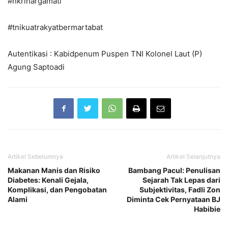
#nkrihargamati
#tnikuatrakyatbermartabat
Autentikasi : Kabidpenum Puspen TNI Kolonel Laut (P)
Agung Saptoadi
Artikel Sebelumnya
Artikel Selanjutnya
Makanan Manis dan Risiko
Bambang Pacul: Penulisan
Diabetes: Kenali Gejala,
Sejarah Tak Lepas dari
Komplikasi, dan Pengobatan
Subjektivitas, Fadli Zon
Alami
Diminta Cek Pernyataan BJ
Habibie