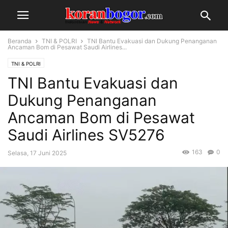
Beranda
TNI & POLRI
TNI Bantu Evakuasi dan Dukung Penanganan
Ancaman Bom di Pesawat Saudi Airlines...
TNI & POLRI
TNI Bantu Evakuasi dan
Dukung Penanganan
Ancaman Bom di Pesawat
Saudi Airlines SV5276
163
0
Selasa, 17 Juni 2025