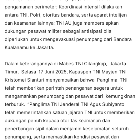
pengamanan perimeter; Koordinasi intensif dilakukan
antara TNI, Polri, otoritas bandara, serta aparat intelijen
dan keamanan lainnya; TNI AU juga mempersiapkan
dukungan pesawat militer sebagai antisipasi bila
diperlukan untuk mengevakuasi penumpang dari Bandara
Kualanamu ke Jakarta.
Dalam keterangannya di Mabes TNI Cilangkap, Jakarta
Timur, Selasa 17 Juni 2025, Kapuspen TNI Mayjen TNI
Kristomei Sianturi menyampaikan bahwa Panglima TNI
telah memberikan perintah penanganan segera untuk
mengamankan penumpang dan pesawat dari kemungkinan
terburuk. “Panglima TNI Jenderal TNI Agus Subiyanto
telah memerintahkan satuan jajaran TNI untuk memberikan
dukungan penuh kepada otoritas keamanan dan
penerbangan sipil dalam menjamin keselamatan seluruh
penumpang, serta memastikan kondisi pesawat dan