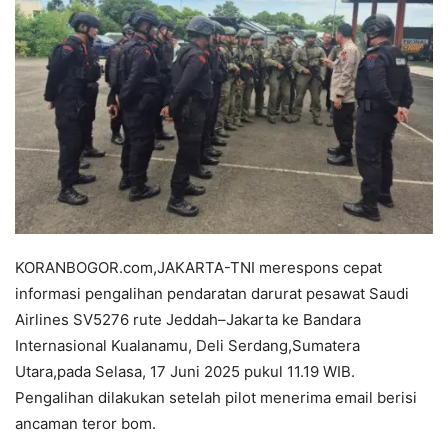
KORANBOGOR.com,JAKARTA-TNI merespons cepat
informasi pengalihan pendaratan darurat pesawat Saudi
Airlines SV5276 rute Jeddah–Jakarta ke Bandara
Internasional Kualanamu, Deli Serdang,Sumatera
Utara,pada Selasa, 17 Juni 2025 pukul 11.19 WIB.
Pengalihan dilakukan setelah pilot menerima email berisi
ancaman teror bom.