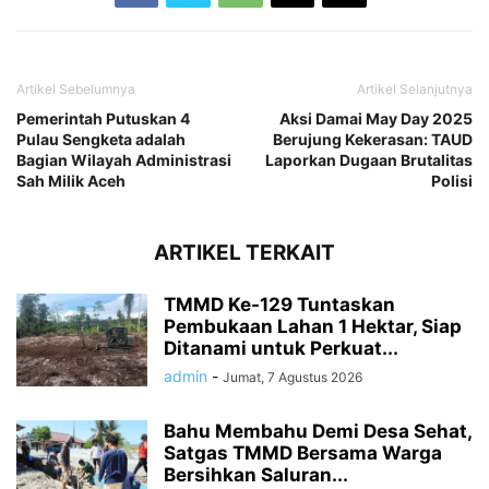
Artikel Sebelumnya
Artikel Selanjutnya
Pemerintah Putuskan 4
Aksi Damai May Day 2025
Pulau Sengketa adalah
Berujung Kekerasan: TAUD
Bagian Wilayah Administrasi
Laporkan Dugaan Brutalitas
Sah Milik Aceh
Polisi
ARTIKEL TERKAIT
TMMD Ke-129 Tuntaskan
Pembukaan Lahan 1 Hektar, Siap
Ditanami untuk Perkuat...
admin
-
Jumat, 7 Agustus 2026
Bahu Membahu Demi Desa Sehat,
Satgas TMMD Bersama Warga
Bersihkan Saluran...