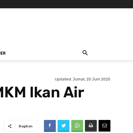
NER
Updated:
Jumat, 20 Juni 2025
KM Ikan Air
Bagikan