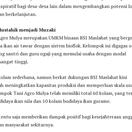
spiratif bagi desa-desa lain dalam mengembangkan potensi lo
an berkelanjutan.
ustahik menjadi Muzaki
Agro Mulya merupakan UMKM binaan BSI Maslahat yang berg
a ikan air tawar dengan sistem bioflok. Kelompok ini digagas o
ang santri dan guru ngaji yang memulai usaha dengan modal
angat tinggi.
 kolam sederhana, namun berkat dukungan BSI Maslahat kini
ah meningkatkan kapasitas produksi dan memperluas skala us
ompok Tani Agro Mulya telah memiliki total 60 kolam, yang ter
didaya ikan nila dan 10 kolam budidaya ikan gurame.
tentu saja memberikan dampak positif bagi kesejahteraan ang
n masyarakat sekitarnya.