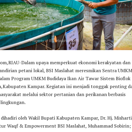
,RIAU-Dalam upaya memperkuat ekonomi kerakyatan dan
dirian petani lokal, BSI Maslahat meresmikan Sentra UMK
dalam Program UMKM Budidaya Ikan Air Tawar Sistem Bioflok 
h,Kabupaten Kampar. Kegiatan ini menjadi tonggak penting d
syarakat melalui sektor pertanian dan perikanan berbasis
 lingkungan.
dihadiri oleh Wakil Bupati Kabupaten Kampar, Dr. Hj. Misharti
ektur Waqf & Empowerment BSI Maslahat, Muhammad Sobirin;