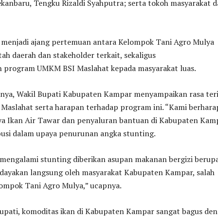
kanbaru, Tengku Rizaldi Syahputra; serta tokoh masyarakat 
ga menjadi ajang pertemuan antara Kelompok Tani Agro Mulya
h daerah dan stakeholder terkait, sekaligus
 program UMKM BSI Maslahat kepada masyarakat luas.
ya, Wakil Bupati Kabupaten Kampar menyampaikan rasa ter
 Maslahat serta harapan terhadap program ini. “Kami berhara
a Ikan Air Tawar dan penyaluran bantuan di Kabupaten Kam
busi dalam upaya penurunan angka stunting.
mengalami stunting diberikan asupan makanan bergizi berup
didayakan langsung oleh masyarakat Kabupaten Kampar, salah
lompok Tani Agro Mulya,” ucapnya.
upati, komoditas ikan di Kabupaten Kampar sangat bagus de