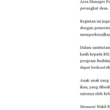
Area Manager Pe
perangkat desa.
Kegiatan ini ju
dengan pemerinta
memperkenalkan
Dalam sambutann
kasih kepada BSI
program Budiday
dapat berkontri
Anak-anak yang 
ikan, yang dibu
satunya oleh Ke
Menurut Wakil B