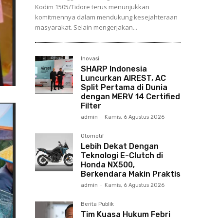
Kodim 1505/Tidore terus menunjukkan
komitmennya dalam mendukung kesejahteraan
masyarakat. Selain mengerjakan...
Inovasi
SHARP Indonesia
Luncurkan AIREST, AC
Split Pertama di Dunia
dengan MERV 14 Certified
Filter
admin
-
Kamis, 6 Agustus 2026
Otomotif
Lebih Dekat Dengan
Teknologi E-Clutch di
Honda NX500,
Berkendara Makin Praktis
admin
-
Kamis, 6 Agustus 2026
Berita Publik
Tim Kuasa Hukum Febri