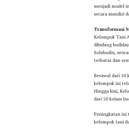
menjadi model in
secara mandiri d
Transformasi M
Kelompok Tani 
dibidang budiday
Solehudin, seor
terbatas dan sem
Berawal dari 10
kelompok ini tel
Hingga kini, Kel
dari 50 kolam bu
Peningkatan ini 
kelompok tani da