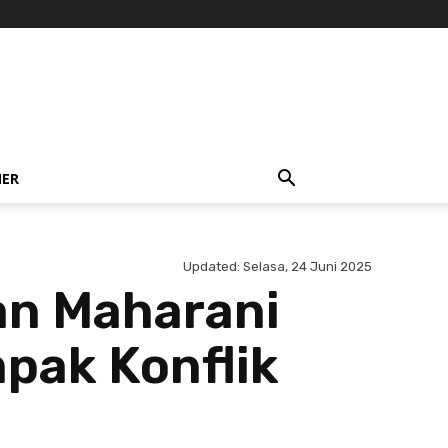
NER
Updated:
Selasa, 24 Juni 2025
an Maharani
pak Konflik