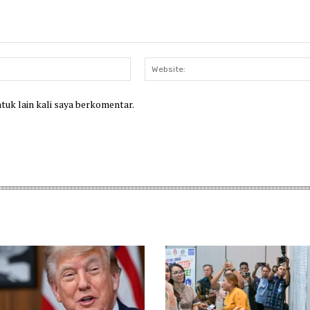
Email:*
ntuk lain kali saya berkomentar.