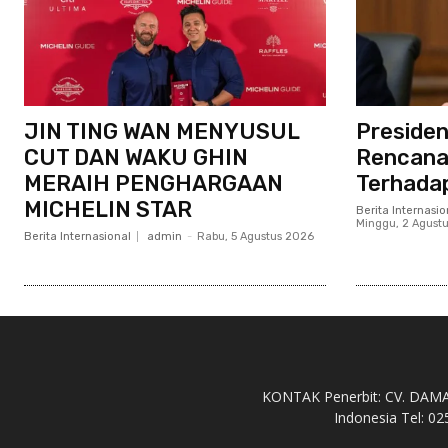
JIN TING WAN MENYUSUL
Presiden
CUT DAN WAKU GHIN
Rencana
MERAIH PENGHARGAAN
Terhadap
MICHELIN STAR
Berita Internasio
Minggu, 2 Agust
Berita Internasional
admin
-
Rabu, 5 Agustus 2026
KONTAK Penerbit: CV. DAMAH 
Indonesia Tel: 02