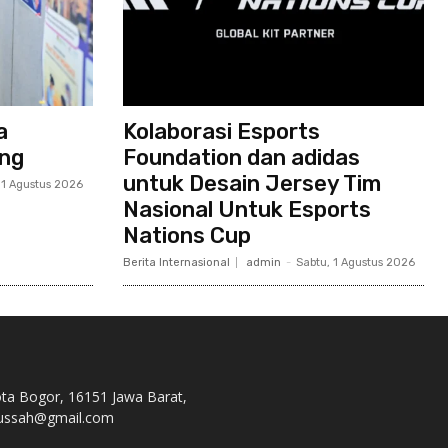
a
Kolaborasi Esports
ang
Foundation dan adidas
untuk Desain Jersey Tim
 1 Agustus 2026
Nasional Untuk Esports
Nations Cup
Berita Internasional
admin
-
Sabtu, 1 Agustus 2026
ota Bogor, 16151 Jawa Barat,
s.nussah@gmail.com