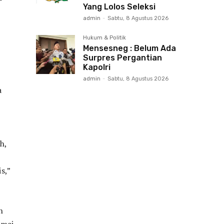
Yang Lolos Seleksi
admin
-
Sabtu, 8 Agustus 2026
Hukum & Politik
Mensesneg : Belum Ada
Surpres Pergantian
Kapolri
admin
-
Sabtu, 8 Agustus 2026
a
h,
s,”
n