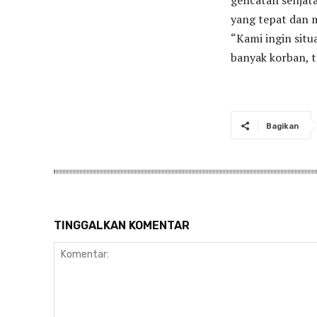
gencatan senjata 
yang tepat dan 
“Kami ingin situ
banyak korban, t
Bagikan
TINGGALKAN KOMENTAR