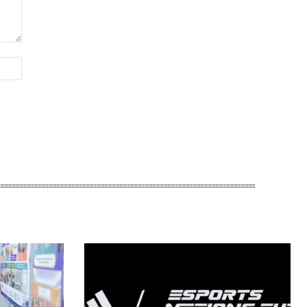
Website: