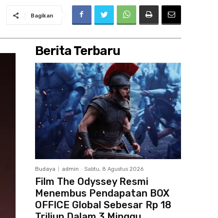
Bagikan
Berita Terbaru
Budaya
admin
-
Sabtu, 8 Agustus 2026
Film The Odyssey Resmi
Menembus Pendapatan BOX
OFFICE Global Sebesar Rp 18
Triliun Dalam 3 Minggu