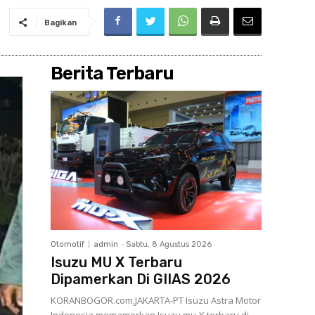
Bagikan
Berita Terbaru
Otomotif
admin
-
Sabtu, 8 Agustus 2026
Isuzu MU X Terbaru
Dipamerkan Di GIIAS 2026
KORANBOGOR.com,JAKARTA-PT Isuzu Astra Motor