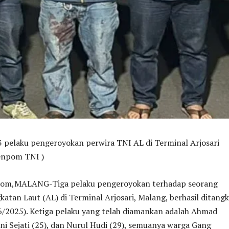
 pelaku pengeroyokan perwira TNI AL di Terminal Arjosari
enpom TNI )
,MALANG-Tiga pelaku pengeroyokan terhadap seorang
atan Laut (AL) di Terminal Arjosari, Malang, berhasil ditang
6/2025). Ketiga pelaku yang telah diamankan adalah Ahmad
ni Sejati (25), dan Nurul Hudi (29), semuanya warga Gang