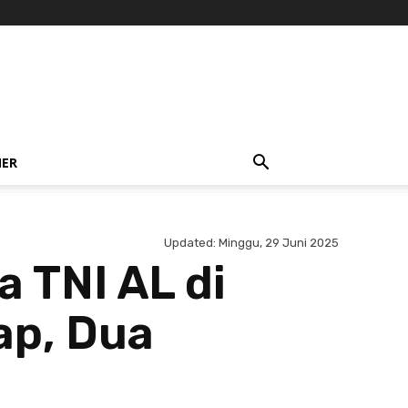
NER
Updated:
Minggu, 29 Juni 2025
 TNI AL di
ap, Dua