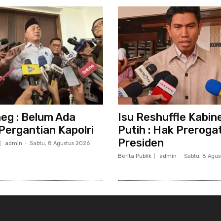
eg : Belum Ada
Isu Reshuffle Kabin
Pergantian Kapolri
Putih : Hak Prerogat
Presiden
admin
-
Sabtu, 8 Agustus 2026
Berita Publik
admin
-
Sabtu, 8 Agu