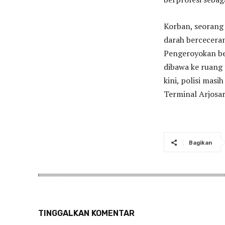
Korban, seorang 
darah berceceran
Pengeroyokan ber
dibawa ke ruang
kini, polisi mas
Terminal Arjosar
Bagikan
TINGGALKAN KOMENTAR