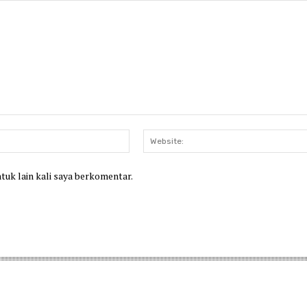
Email:*
ntuk lain kali saya berkomentar.