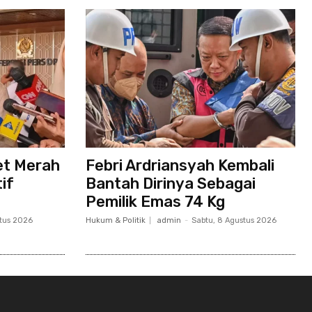
et Merah
Febri Ardriansyah Kembali
if
Bantah Dirinya Sebagai
Pemilik Emas 74 Kg
stus 2026
Hukum & Politik
admin
-
Sabtu, 8 Agustus 2026