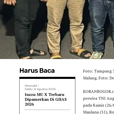
Harus Baca
Foto: Tampang 3
Malang. Foto: D
Otomotif
Sabtu, 8 Agustus 2026
KORANBOGOR.com
Isuzu MU X Terbaru
perwira TNI Angk
Dipamerkan Di GIIAS
2026
pada Kamis (26/
Maulana (31), Ro