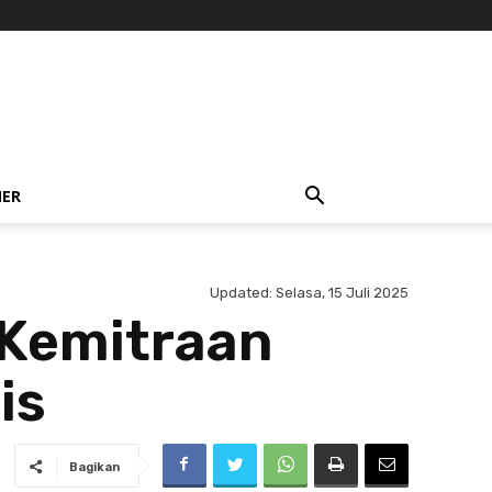
NER
Updated:
Selasa, 15 Juli 2025
 Kemitraan
is
Bagikan