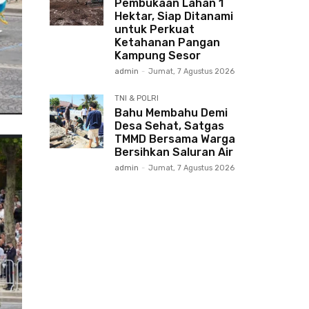
Pembukaan Lahan 1
Hektar, Siap Ditanami
untuk Perkuat
Ketahanan Pangan
Kampung Sesor
admin
-
Jumat, 7 Agustus 2026
TNI & POLRI
Bahu Membahu Demi
Desa Sehat, Satgas
TMMD Bersama Warga
Bersihkan Saluran Air
admin
-
Jumat, 7 Agustus 2026