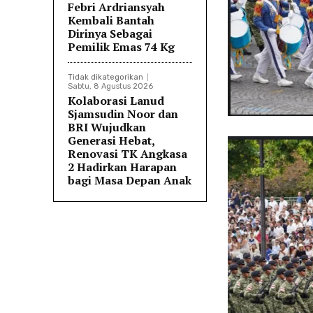
Febri Ardriansyah
Kembali Bantah
Dirinya Sebagai
Pemilik Emas 74 Kg
Tidak dikategorikan
Sabtu, 8 Agustus 2026
Kolaborasi Lanud
Sjamsudin Noor dan
BRI Wujudkan
Generasi Hebat,
Renovasi TK Angkasa
2 Hadirkan Harapan
bagi Masa Depan Anak