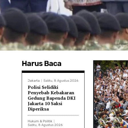
Harus Baca
Jakarta
Sabtu, 8 Agustus 2026
Polisi Selidiki
Penyebab Kebakaran
Gedung Bapenda DKI
Jakarta 10 Saksi
Diperiksa
Hukum & Politik
Sabtu, 8 Agustus 2026