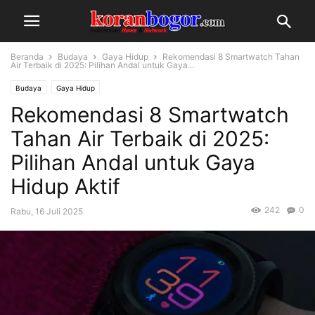
Beranda
Budaya
Gaya Hidup
Rekomendasi 8 Smartwatch Tahan
Air Terbaik di 2025: Pilihan Andal untuk Gaya...
Budaya
Gaya Hidup
Rekomendasi 8 Smartwatch
Tahan Air Terbaik di 2025:
Pilihan Andal untuk Gaya
Hidup Aktif
242
0
Rabu, 16 Juli 2025