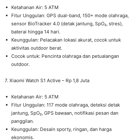
Ketahanan Air: 5 ATM
Fitur Unggulan: GPS dual-band, 150+ mode olahraga,
sensor BioTracker 4.0 (detak jantung, SpO₂, stres),
baterai hingga 14 hari.
Keunggulan: Pelacakan lokasi akurat, cocok untuk
aktivitas outdoor berat.
Cocok untuk: Pencinta olahraga dan petualangan
outdoor.
7. Xiaomi Watch S1 Active – Rp 1,8 Juta
Ketahanan Air: 5 ATM
Fitur Unggulan: 117 mode olahraga, deteksi detak
jantung, SpO₂, GPS bawaan, notifikasi pesan dan
panggilan.
Keunggulan: Desain sporty, ringan, dan harga
ekonomis.