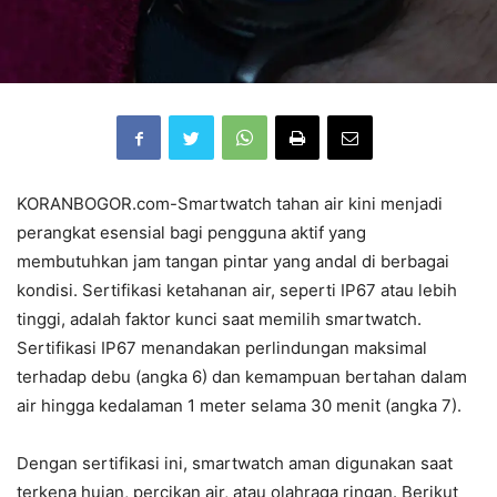
KORANBOGOR.com-Smartwatch tahan air kini menjadi
perangkat esensial bagi pengguna aktif yang
membutuhkan jam tangan pintar yang andal di berbagai
kondisi. Sertifikasi ketahanan air, seperti IP67 atau lebih
tinggi, adalah faktor kunci saat memilih smartwatch.
Sertifikasi IP67 menandakan perlindungan maksimal
terhadap debu (angka 6) dan kemampuan bertahan dalam
air hingga kedalaman 1 meter selama 30 menit (angka 7).
Dengan sertifikasi ini, smartwatch aman digunakan saat
terkena hujan, percikan air, atau olahraga ringan. Berikut